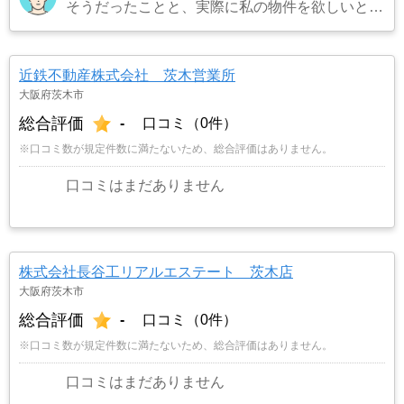
そうだったことと、実際に私の物件を欲しいとい
うお客さんを連れてきてくれました。また担当の
方も宅建所有者で商品知識も豊富でまた対応も丁
寧でお願いしてよかったです。
…もっと見る
近鉄不動産株式会社 茨木営業所
大阪府茨木市
総合評価
-
口コミ（0件）
※口コミ数が規定件数に満たないため、総合評価はありません。
口コミはまだありません
株式会社長谷工リアルエステート 茨木店
大阪府茨木市
総合評価
-
口コミ（0件）
※口コミ数が規定件数に満たないため、総合評価はありません。
口コミはまだありません