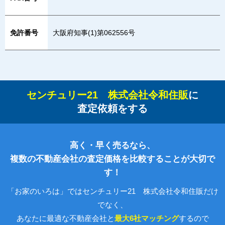
免許番号
大阪府知事(1)第062556号
センチュリー21 株式会社令和住販
に
査定依頼をする
高く・早く売るなら、
複数の不動産会社の査定価格を比較することが大切で
す！
「お家のいろは」ではセンチュリー21 株式会社令和住販だけ
でなく、
あなたに最適な不動産会社と
最大6社マッチング
するので