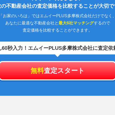
数の不動産会社の査定価格を比較することが大切で
「お家のいろは」ではエムイーPLUS多摩株式会社だけでなく
あなたに最適な不動産会社と
最大6社マッチング
するので
査定価格を比較することができます。
60秒入力！
エムイーPLUS多摩株式会社に査定依
無料
査定スタート