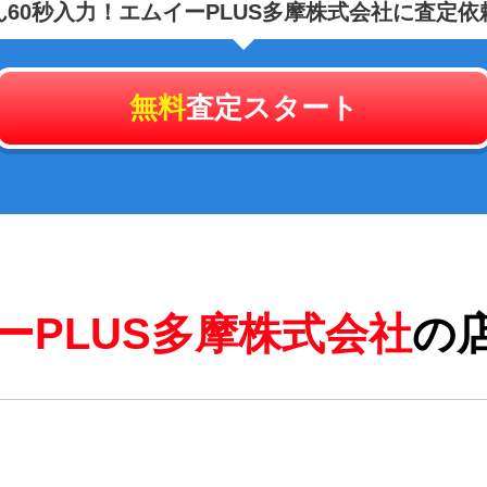
60秒入力！
エムイーPLUS多摩株式会社に査定依
無料
査定スタート
ーPLUS多摩株式会社
の