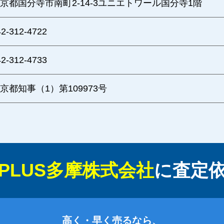
京都国分寺市南町2-14-3ユニエトワール国分寺1階
42-312-4722
42-312-4733
京都知事（1）第109973号
PLUS多摩株式会社
に
査定
高く・早く売るなら、