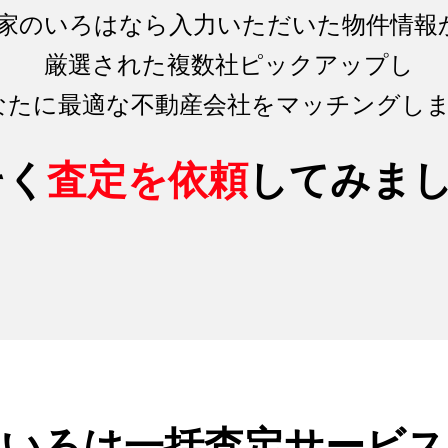
家のいろはなら入力いただいた物件情報
厳選された複数社ピックアップし
なたに最適な不動産会社をマッチング
し
そく
査定を依頼
してみま
のいろは
一括査定サービス