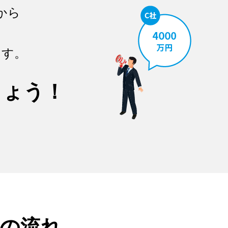
から
ます。
しょう！
の流れ