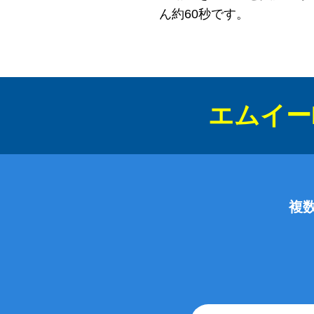
ん約60秒です。
エムイー
複