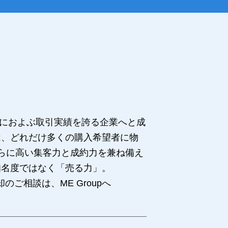
00件におよぶ取引実績を誇る企業へと成
は、どれだけ多くの購入希望者に物
さらに高い集客力と成約力を兼ね備え
知名度ではなく「売る力」。
ご相談は、ME Groupへ