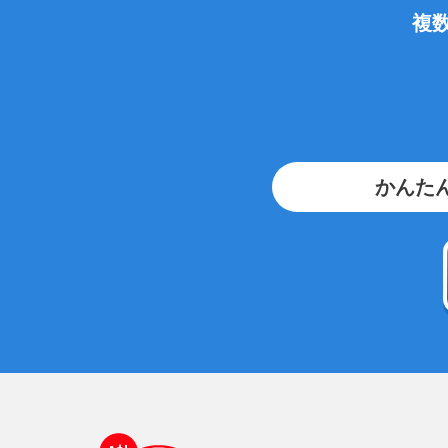
複
かんたん