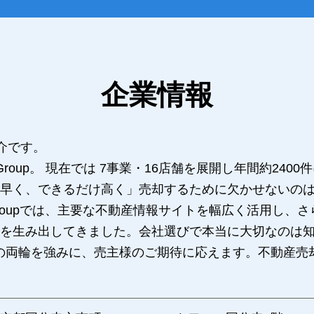
企業情報
介です。
 Group。 現在では 7事業・16店舗を展開し年間約24
早く、できるだけ高く」売却するために欠かせないの
Groupでは、主要な不動産情報サイトを幅広く活用し、
を生み出してきました。会社選びで本当に大切なのは
力この両輪を強みに、売主様のご期待に応えます。不動産売却の