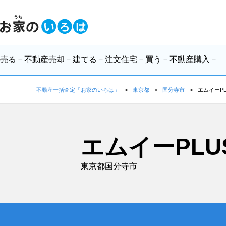
売る
－不動産売却－
建てる
－注文住宅－
買う
－不動産購入－
不動産一括査定「お家のいろは」
東京都
国分寺市
エムイーP
エムイーPL
東京都国分寺市