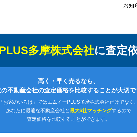
お知
PLUS多摩株式会社
に
査定
高く・早く売るなら、
数の不動産会社の査定価格を比較することが大切で
「お家のいろは」ではエムイーPLUS多摩株式会社だけでなく
あなたに最適な不動産会社と
最大6社マッチング
するので
査定価格を比較することができます。