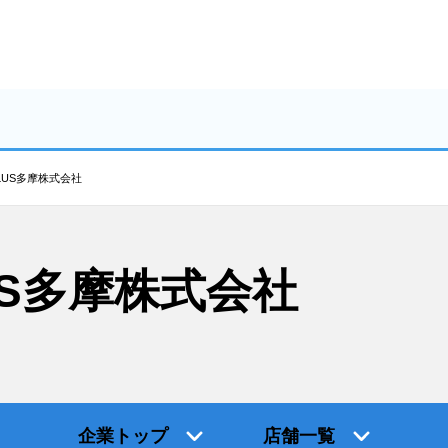
LUS多摩株式会社
US多摩株式会社
企業トップ
店舗一覧