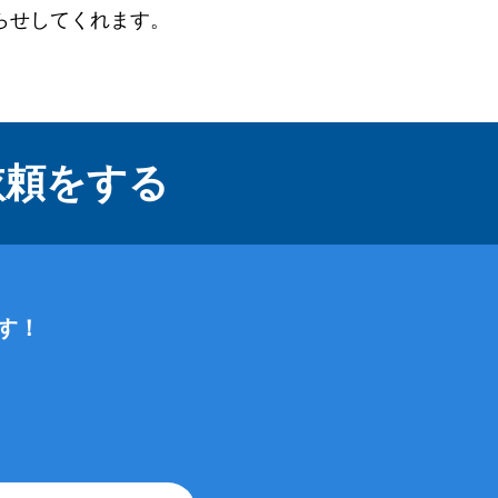
らせしてくれます。
依頼をする
す！
、