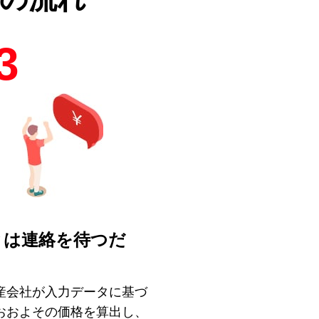
3
とは連絡を待つだ
！
産会社が入力データに基づ
おおよその価格を算出し、