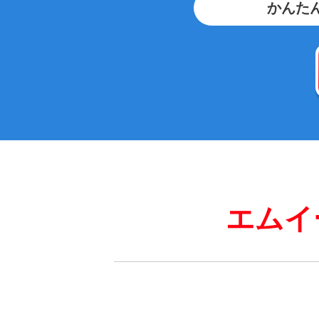
かんたん
エムイ