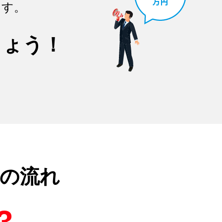
ます。
しょう！
の流れ