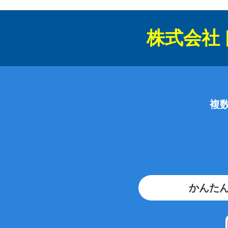
株式会社
複
かんたん