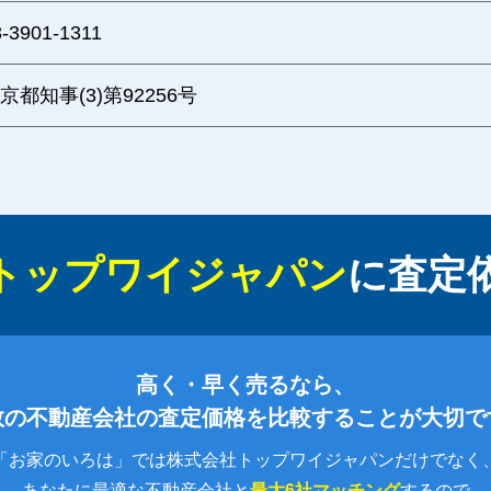
3-3901-1311
京都知事(3)第92256号
トップワイジャパン
に
査定
高く・早く売るなら、
数の不動産会社の査定価格を比較することが大切で
「お家のいろは」では株式会社トップワイジャパンだけでなく
あなたに最適な不動産会社と
最大6社マッチング
するので