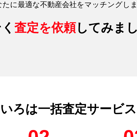
なたに最適な不動産会社をマッチング
し
そく
査定を依頼
してみま
のいろは
一括査定サービス