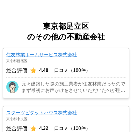
東京都足立区
のその他の不動産会社
住友林業ホームサービス株式会社
東京都新宿区
総合評価
4.48
口コミ（180件）
元々建築した際の施工業者が住友林業だったので
まず最初にお声がけをさせていただいたのが理由
です。結果として正解でした。（売却もスムーズ
にできたため）
…もっと見る
スターツピタットハウス株式会社
東京都中央区
総合評価
4.32
口コミ（100件）