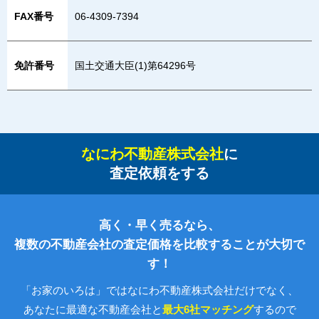
FAX番号
06-4309-7394
免許番号
国土交通大臣(1)第64296号
なにわ不動産株式会社
に
査定依頼をする
高く・早く売るなら、
複数の不動産会社の査定価格を比較することが大切で
す！
「お家のいろは」ではなにわ不動産株式会社だけでなく、
あなたに最適な不動産会社と
最大6社マッチング
するので