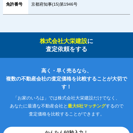
免許番号
京都府知事(15)第1946号
株式会社大栄建設
に
査定依頼をする
高く・早く売るなら、
複数の不動産会社の査定価格を比較することが大切で
す！
「お家のいろは」では株式会社大栄建設だけでなく、
あなたに最適な不動産会社と
最大6社マッチング
するので
査定価格を比較することができます。
かんたん60秒入力！