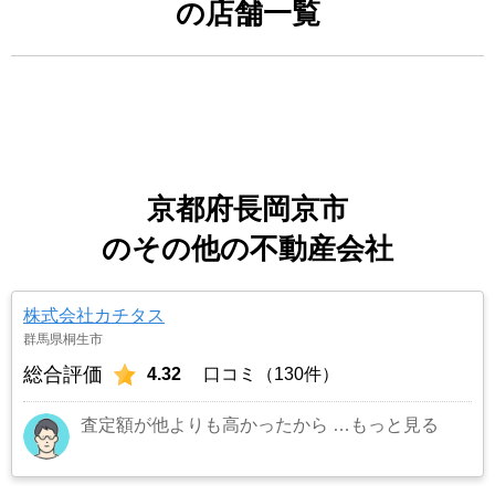
の店舗一覧
京都府長岡京市
のその他の不動産会社
株式会社カチタス
群馬県桐生市
総合評価
4.32
口コミ（130件）
査定額が他よりも高かったから
…もっと見る