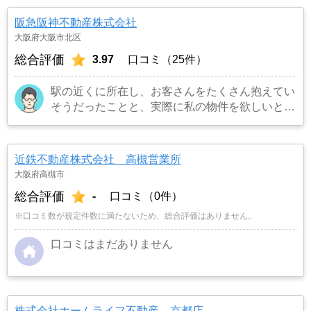
阪急阪神不動産株式会社
大阪府大阪市北区
総合評価
3.97
口コミ（25件）
駅の近くに所在し、お客さんをたくさん抱えてい
そうだったことと、実際に私の物件を欲しいとい
うお客さんを連れてきてくれました。また担当の
方も宅建所有者で商品知識も豊富でまた対応も丁
寧でお願いしてよかったです。
…もっと見る
近鉄不動産株式会社 高槻営業所
大阪府高槻市
総合評価
-
口コミ（0件）
※口コミ数が規定件数に満たないため、総合評価はありません。
口コミはまだありません
株式会社ホームライフ不動産 京都店