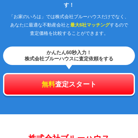
す！
「お家のいろは」では株式会社ブルーハウスだけでなく、
あなたに最適な不動産会社と
最大6社マッチング
するので
査定価格を比較することができます。
かんたん60秒入力！
株式会社ブルーハウスに査定依頼をする
無料
査定スタート