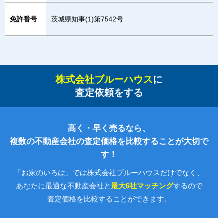
免許番号
茨城県知事(1)第7542号
株式会社ブルーハウス
に
査定依頼をする
高く・早く売るなら、
複数の不動産会社の査定価格を比較することが大切で
す！
「お家のいろは」では株式会社ブルーハウスだけでなく、
あなたに最適な不動産会社と
最大6社マッチング
するので
査定価格を比較することができます。