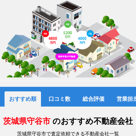
おすすめ順
口コミ数
総合評価
営業担
茨城県守谷市
のおすすめ不動産会社
茨城県守谷市で査定依頼できる不動産会社一覧