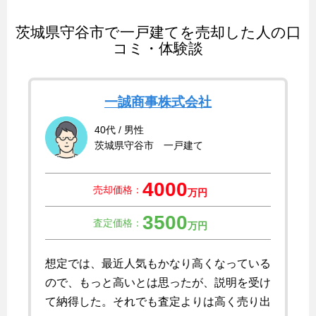
茨城県守谷市で一戸建てを売却した人の口
コミ・体験談
一誠商事株式会社
40代 / 男性
茨城県守谷市 一戸建て
4000
売却価格：
万円
3500
査定価格：
万円
想定では、最近人気もかなり高くなっている
ので、もっと高いとは思ったが、説明を受け
て納得した。それでも査定よりは高く売り出