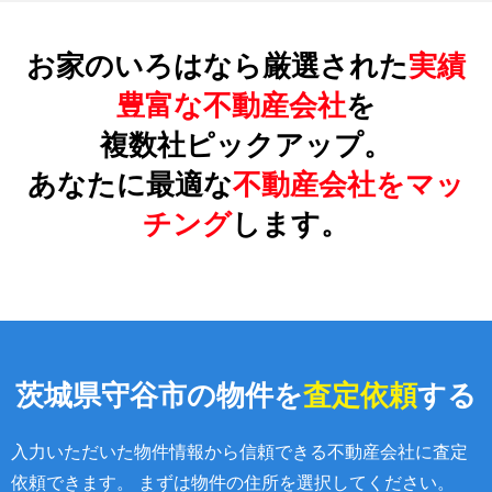
お家のいろはなら厳選された
実績
豊富な不動産会社
を
複数社ピックアップ。
あなたに最適な
不動産会社をマッ
チング
します。
茨城県守谷市の物件を
査定依頼
する
入力いただいた物件情報から信頼できる不動産会社に査定
依頼できます。 まずは物件の住所を選択してください。