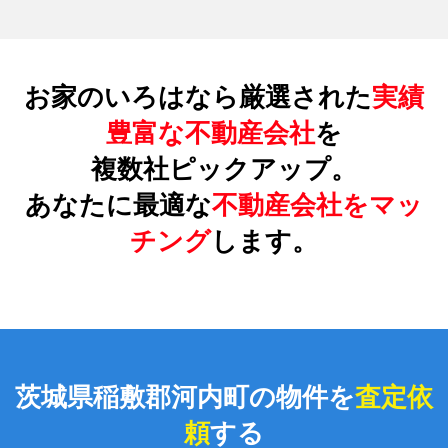
お家のいろはなら厳選された
実績
豊富な不動産会社
を
複数社ピックアップ。
あなたに最適な
不動産会社をマッ
チング
します。
茨城県稲敷郡河内町の物件を
査定依
頼
する