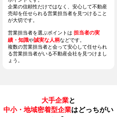
企業の信頼性だけではなく、安心して不動産
売却を任せられる営業担当者を見つけること
が大切です。
担当者の実
営業担当者を選ぶポイントは
績・知識
誠実な人柄
や
などです。
複数の営業担当者と会って安心して任せられ
る営業担当者がいる不動産会社を見つけまし
ょう。
大手企業
と
中小・地域密着型企業
はどっちがい