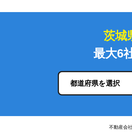
茨城
最大6
都道府県を選択
不動産会