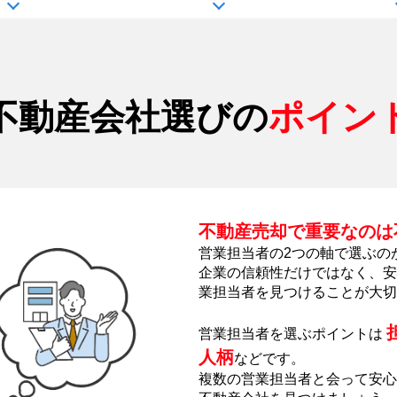
不動産会社選びの
ポイン
不動産売却で重要なのは
営業担当者の2つの軸で選ぶの
企業の信頼性だけではなく、安
業担当者を見つけることが大切
営業担当者を選ぶポイントは
人柄
などです。
複数の営業担当者と会って安心