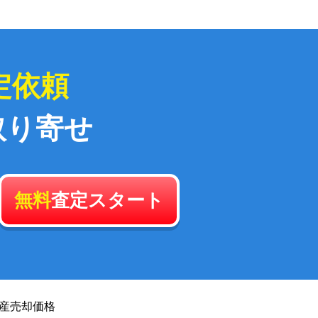
定依頼
取り寄せ
無料
査定スタート
産
売却価格