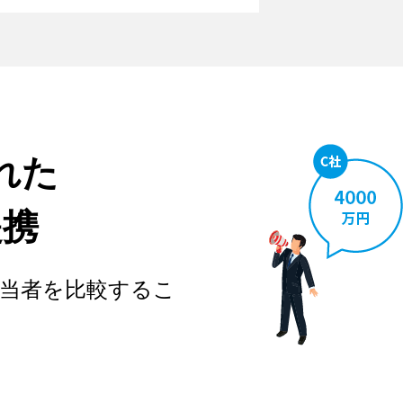
れた
提携
当者を比較するこ