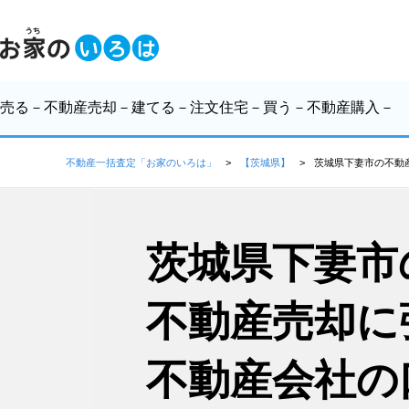
売る
－不動産売却－
建てる
－注文住宅－
買う
－不動産購入－
不動産一括査定「お家のいろは」
【茨城県】
茨城県下妻市の不動
茨城県下妻市
不動産売却に
不動産会社の