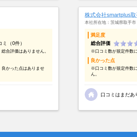
つまでも空き家の状態で
却を決めた。
株式会社smartplus
本社所在地：茨城県取手市
満足度
コミ（0件）
総合評価
、総合評価はありません。
※口コミ数が規定件数
良かった点
、良かった点はありませ
※口コミ数が規定件数
ん。
口コミはまだあ