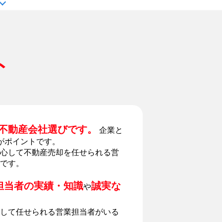
ト
不動産会社選びです。
企業と
がポイントです。
心して不動産売却を任せられる営
です。
担当者の実績・知識
誠実な
や
して任せられる営業担当者がいる