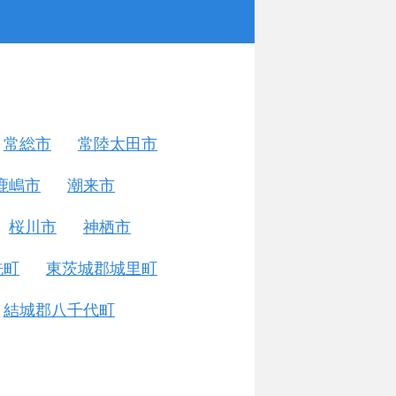
常総市
常陸太田市
鹿嶋市
潮来市
桜川市
神栖市
洗町
東茨城郡城里町
結城郡八千代町