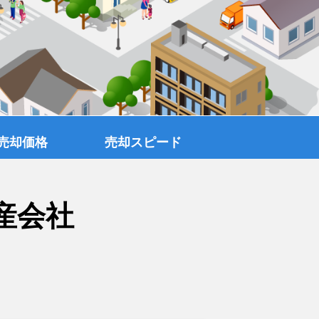
売却価格
売却スピード
産会社