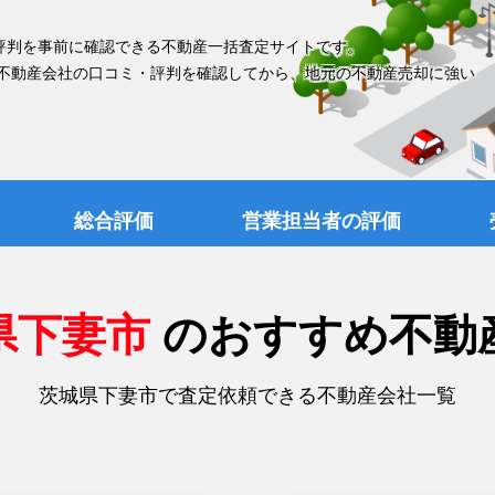
評判を事前に確認できる不動産一括査定サイトです。
 不動産会社の口コミ・評判を確認してから、地元の不動産売却に強い
総合評価
営業担当者の評価
県下妻市
のおすすめ不動
茨城県下妻市で査定依頼できる不動産会社一覧