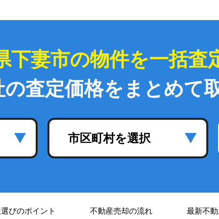
県下妻市の物件を一括査
社の査定価格をまとめて
市区町村を選択
社選び
のポイント
不動産売却の流れ
最新不動