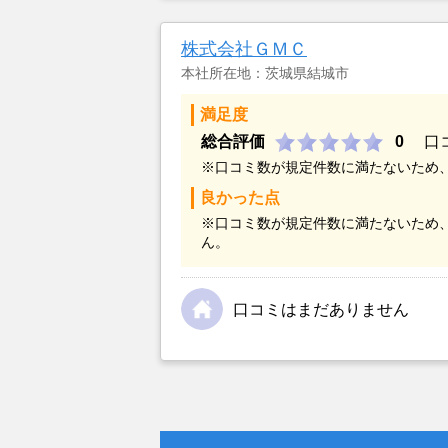
金額については不満もあったが、い
不動産を残しておけないと考えて売
株式会社ＧＭＣ
本社所在地：茨城県結城市
満足度
総合評価
0
口
※口コミ数が規定件数に満たないため
良かった点
※口コミ数が規定件数に満たないため
ん。
口コミはまだありません