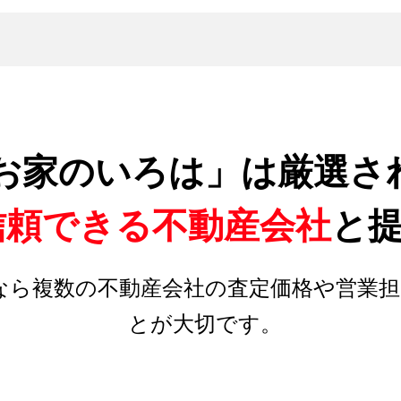
お家のいろは」は厳選さ
信頼できる不動産会社
と
なら複数の不動産会社の査定価格や営業担
とが大切です。