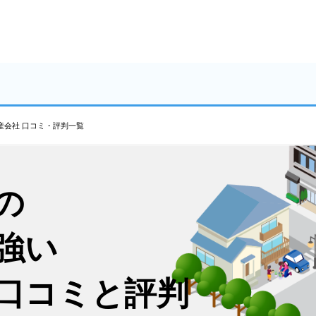
産会社 口コミ・評判一覧
の
強い
口コミと評判