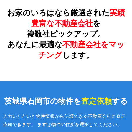
お家のいろはなら厳選された
実績
豊富な不動産会社
を
複数社ピックアップ。
あなたに最適な
不動産会社をマッ
チング
します。
茨城県石岡市の物件を
査定依頼
する
入力いただいた物件情報から信頼できる不動産会社に査定
依頼できます。 まずは物件の住所を選択してください。