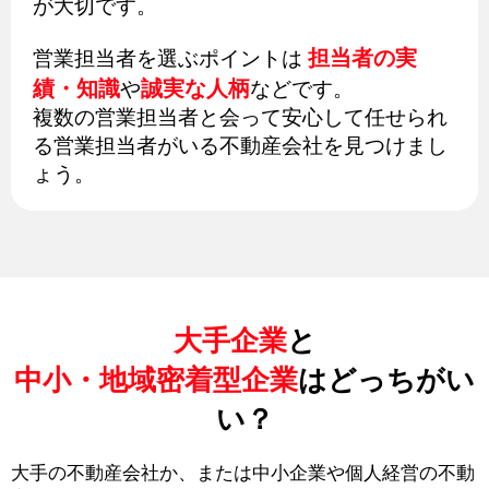
が大切です。
担当者の実
営業担当者を選ぶポイントは
績・知識
誠実な人柄
や
などです。
複数の営業担当者と会って安心して任せられ
る営業担当者がいる不動産会社を見つけまし
ょう。
大手企業
と
中小・地域密着型企業
はどっちがい
い？
大手の不動産会社か、または中小企業や個人経営の不動