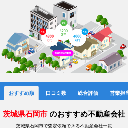
おすすめ順
口コミ数
総合評価
営業担
茨城県石岡市
のおすすめ不動産会社
茨城県石岡市で査定依頼できる不動産会社一覧