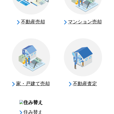
不動産売却
マンション売却
家・戸建て売却
不動産査定
住み替え