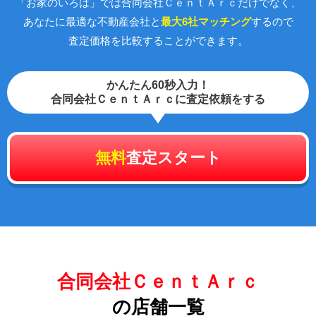
「お家のいろは」では合同会社ＣｅｎｔＡｒｃだけでなく、
あなたに最適な不動産会社と
最大6社マッチング
するので
査定価格を比較することができます。
かんたん60秒入力！
合同会社ＣｅｎｔＡｒｃに査定依頼をする
無料
査定スタート
合同会社ＣｅｎｔＡｒｃ
の店舗一覧