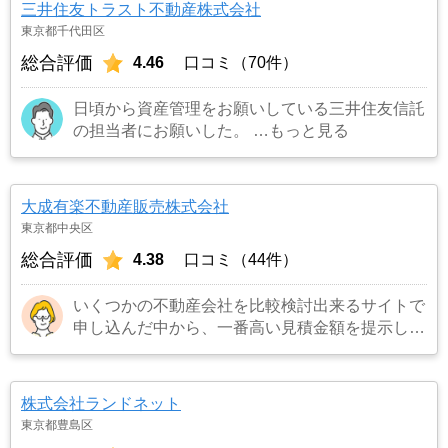
三井住友トラスト不動産株式会社
東京都千代田区
総合評価
4.46
口コミ（70件）
日頃から資産管理をお願いしている三井住友信託
の担当者にお願いした。
…もっと見る
大成有楽不動産販売株式会社
東京都中央区
総合評価
4.38
口コミ（44件）
いくつかの不動産会社を比較検討出来るサイトで
申し込んだ中から、一番高い見積金額を提示して
くれたので。
…もっと見る
株式会社ランドネット
東京都豊島区