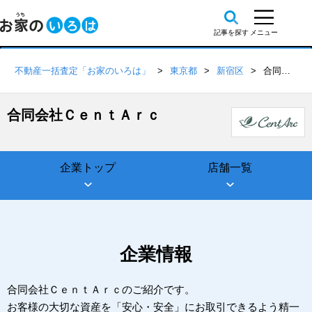
不動産一括査定「お家のいろは」
東京都
新宿区
合同会社ＣｅｎｔＡｒｃ
合同会社ＣｅｎｔＡｒｃ
企業トップ
店舗一覧
企業情報
合同会社ＣｅｎｔＡｒｃのご紹介です。
お客様の大切な資産を「安心・安全」にお取引できるよう精一