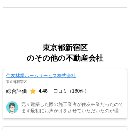
東京都新宿区
のその他の不動産会社
住友林業ホームサービス株式会社
東京都新宿区
総合評価
4.48
口コミ（180件）
元々建築した際の施工業者が住友林業だったので
まず最初にお声がけをさせていただいたのが理由
です。結果として正解でした。（売却もスムーズ
にできたため）
…もっと見る