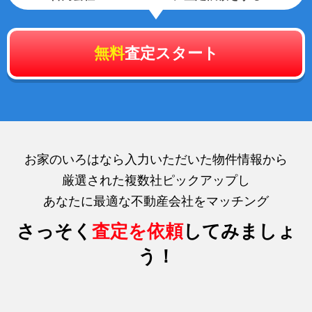
無料
査定スタート
お家のいろはなら入力いただいた物件情報から
厳選された複数社ピックアップし
あなたに最適な不動産会社をマッチング
さっそく
査定を依頼
してみましょ
う！