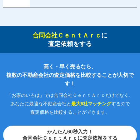
合同会社ＣｅｎｔＡｒｃ
に
査定依頼をする
高く・早く売るなら、
複数の不動産会社の査定価格を比較することが大切で
す！
「お家のいろは」では合同会社ＣｅｎｔＡｒｃだけでなく、
あなたに最適な不動産会社と
最大6社マッチング
するので
査定価格を比較することができます。
かんたん60秒入力！
合同会社ＣｅｎｔＡｒｃに査定依頼をする