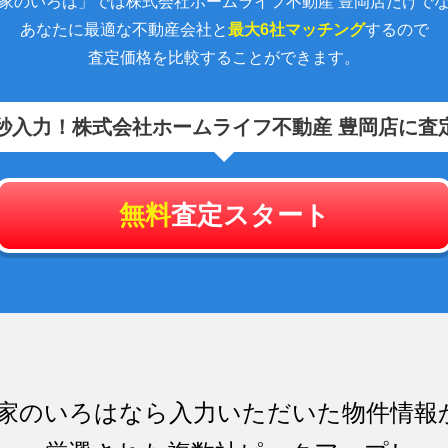
家のいろは」では株式会社ホームライフ不動産 豊岡店だけで
あなたに最適な不動産会社と
最大6社マッチング
するので
査定価格を比較することができます。
秒入力！
株式会社ホームライフ不動産 豊岡店に査
無料
査定スタート
家のいろはなら入力いただいた物件情報