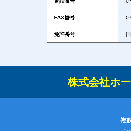
電話番号
0
FAX番号
0
免許番号
国
株式会社ホー
複