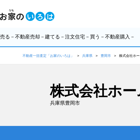
売る
－不動産売却－
建てる
－注文住宅－
買う
－不動産購入－
不動産一括査定「お家のいろは」
兵庫県
豊岡市
株式会社ホー
株式会社ホー
兵庫県豊岡市