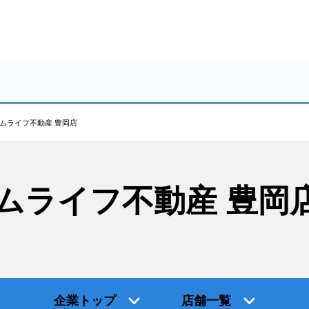
ムライフ不動産 豊岡店
ムライフ不動産 豊岡
企業トップ
店舗一覧