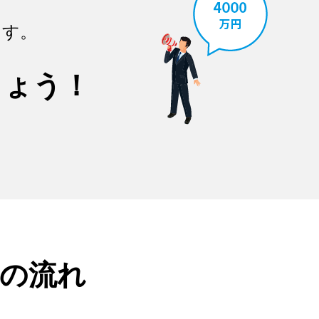
ます。
しょう！
の流れ