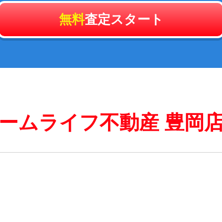
無料
査定スタート
ームライフ不動産 豊岡