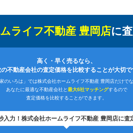
ムライフ不動産 豊岡店
に
査
高く・早く売るなら、
数の不動産会社の査定価格を比較することが大切で
家のいろは」では株式会社ホームライフ不動産 豊岡店だけで
あなたに最適な不動産会社と
最大6社マッチング
するので
査定価格を比較することができます。
秒入力！
株式会社ホームライフ不動産 豊岡店に査