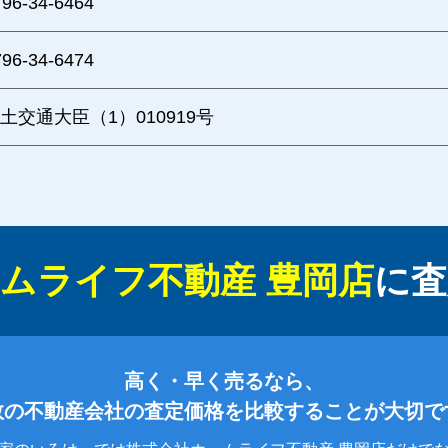
796-34-6464
796-34-6474
土交通大臣（1）010919号
ムライフ不動産 豊岡店
に
査
高く・早く売るなら、
数の不動産会社の査定価格を比較することが大切で