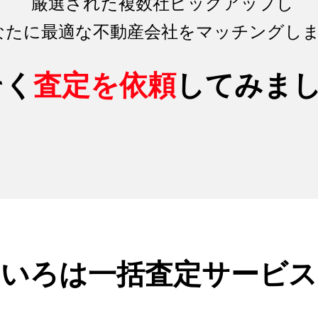
厳選された複数社ピックアップし
なたに最適な不動産会社をマッチング
し
そく
査定を依頼
してみま
のいろは
一括査定サービス