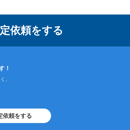
定依頼をする
す！
なく、
定依頼をする