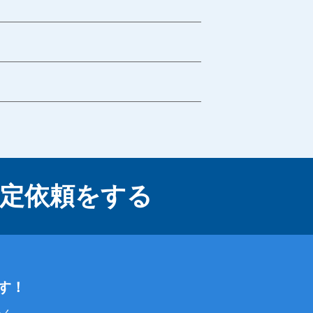
定依頼をする
す！