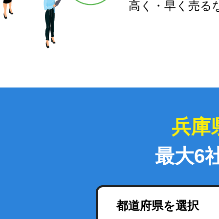
高く・早く売る
兵庫
最大6
都道府県を選択