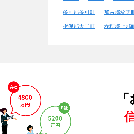
多可郡多可町
加古郡稲美
揖保郡太子町
赤穂郡上郡
「