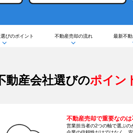
社選び
のポイント
不動産売却の流れ
最新不動
不動産会社選びの
ポイン
不動産売却で重要なのは
営業担当者の2つの軸で選ぶの
企業の信頼性だけではなく、安