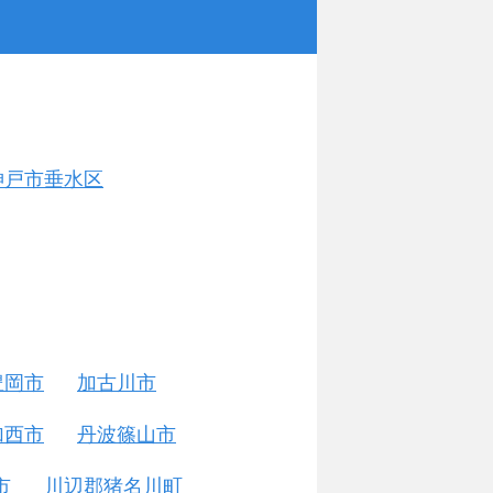
神戸市垂水区
豊岡市
加古川市
加西市
丹波篠山市
市
川辺郡猪名川町