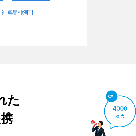
神崎郡神河町
れた
提携