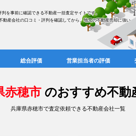
評判を事前に確認できる不動産一括査定サイトです。
 不動産会社の口コミ・評判を確認してから、地元の不動産売却に強い
総合評価
営業担当者の評価
県赤穂市
のおすすめ不動
兵庫県赤穂市で査定依頼できる不動産会社一覧