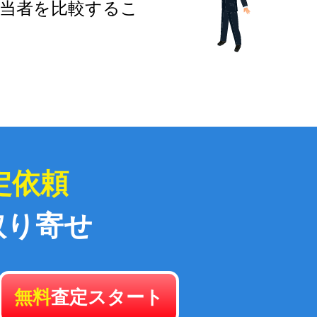
当者を比較するこ
定依頼
取り寄せ
無料
査定スタート