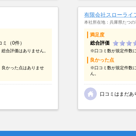
金額については不満も
不動産を残しておけな
有限会社スローライ
本社所在地：兵庫県たつの
満足度
コミ（0件）
総合評価
、総合評価はありません。
※口コミ数が規定件数
良かった点
、良かった点はありませ
※口コミ数が規定件数
ん。
口コミはまだあ