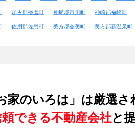
町
加古郡播磨町
神崎郡市川町
神崎郡福崎町
町
佐用郡佐用町
美方郡香美町
美方郡新温泉町
お家のいろは」は厳選さ
信頼できる不動産会社
と