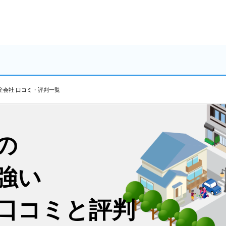
産会社 口コミ・評判一覧
の
強い
口コミと評判