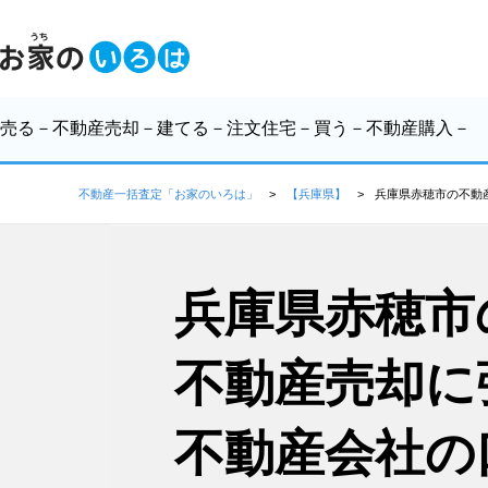
売る
－不動産売却－
建てる
－注文住宅－
買う
－不動産購入－
不動産一括査定「お家のいろは」
【兵庫県】
兵庫県赤穂市の不動
兵庫県赤穂市
不動産売却に
不動産会社の