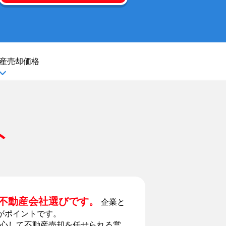
産
売却価格
ト
不動産会社選びです。
企業と
がポイントです。
心して不動産売却を任せられる営