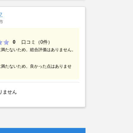
あったが、いつまでも空き家の状態で
いと考えて売却を決めた。
フ
市
0
口コミ（0件）
に満たないため、総合評価はありません。
に満たないため、良かった点はありませ
りません