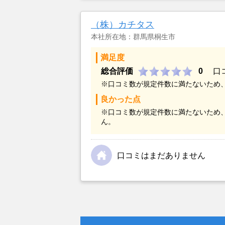
（株）カチタス
本社所在地：群馬県桐生市
満足度
総合評価
0
口
※口コミ数が規定件数に満たないため
良かった点
※口コミ数が規定件数に満たないため
ん。
口コミはまだありません