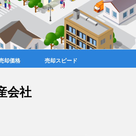
売却価格
売却スピード
産会社