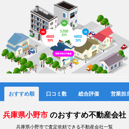
おすすめ順
口コミ数
総合評価
営業担
兵庫県小野市
のおすすめ不動産会社
兵庫県小野市で査定依頼できる不動産会社一覧