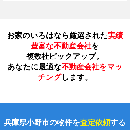
お家のいろはなら厳選された
実績
豊富な不動産会社
を
複数社ピックアップ。
あなたに最適な
不動産会社をマッ
チング
します。
兵庫県小野市の物件を
査定依頼
する