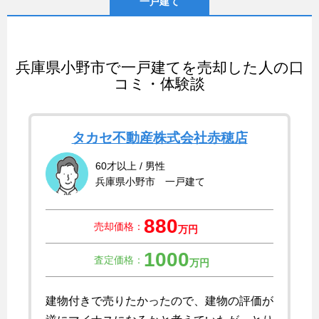
一戸建て
兵庫県小野市で一戸建てを売却した人の口
コミ・体験談
タカセ不動産株式会社赤穂店
60才以上 / 男性
兵庫県小野市 一戸建て
880
売却価格：
万円
1000
査定価格：
万円
建物付きで売りたかったので、建物の評価が