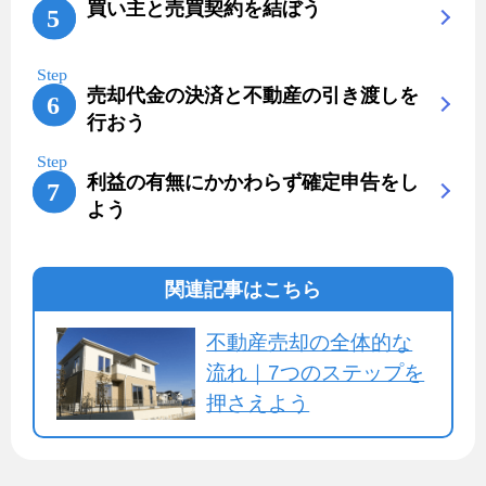
買い主と売買契約を結ぼう
売却代金の決済と不動産の引き渡しを
行おう
利益の有無にかかわらず確定申告をし
よう
関連記事はこちら
不動産売却の全体的な
流れ｜7つのステップを
押さえよう