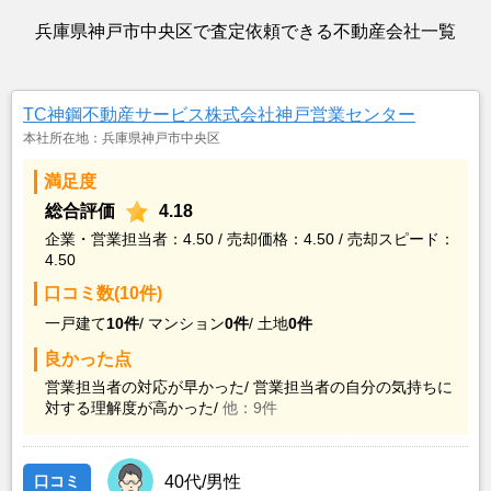
兵庫県神戸市中央区で査定依頼できる不動産会社一覧
TC神鋼不動産サービス株式会社神戸営業センター
本社所在地：兵庫県神戸市中央区
満足度
総合評価
4.18
企業・営業担当者：4.50 / 売却価格：4.50 / 売却スピード：
4.50
口コミ数(10件)
一戸建て
10件
/
マンション
0件
/
土地
0件
良かった点
営業担当者の対応が早かった/
営業担当者の自分の気持ちに
対する理解度が高かった/
他：9件
口コミ
40代/男性