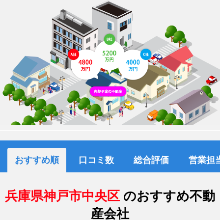
おすすめ順
口コミ数
総合評価
営業担
兵庫県神戸市中央区
のおすすめ不動
産会社