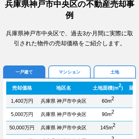
兵庫県神戸市中央区の不動産売却事
例
兵庫県神戸市中央区で、過去3か月間に実際に取
引された物件の売却価格をご紹介します。
一戸建て
マンション
土地
2
売却価格
地区名
土地面積(m
)
延床
2
1,400万円
兵庫県 神戸市中央区
60m
2
5,000万円
兵庫県 神戸市中央区
90m
2
50,000万円
兵庫県 神戸市中央区
145m
1
2