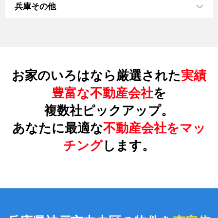
兵庫その他
お家のいろはなら厳選された
実績
豊富な不動産会社
を
複数社ピックアップ。
あなたに最適な
不動産会社をマッ
チング
します。