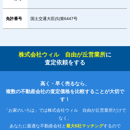
免許番号
国土交通大臣(5)第6447号
株式会社ウィル 自由が丘営業所
に
査定依頼をする
高く・早く売るなら、
複数の不動産会社の査定価格を比較することが大切で
す！
「お家のいろは」では株式会社ウィル 自由が丘営業所だけで
なく、
あなたに最適な不動産会社と
最大6社マッチング
するので