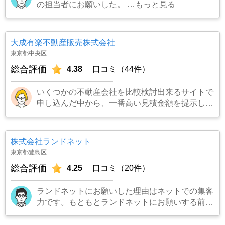
の担当者にお願いした。
…もっと見る
大成有楽不動産販売株式会社
東京都中央区
総合評価
4.38
口コミ（44件）
いくつかの不動産会社を比較検討出来るサイトで
申し込んだ中から、一番高い見積金額を提示して
くれたので。
…もっと見る
株式会社ランドネット
東京都豊島区
総合評価
4.25
口コミ（20件）
ランドネットにお願いした理由はネットでの集客
力です。もともとランドネットにお願いする前は
地元の不動産屋に売却依頼を出していました。し
かし築年数がかなり経過していること、また駐車