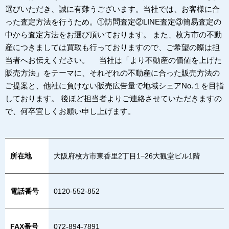
選びいただき、誠に有難うございます。当社では、お客様に合
った査定方法を行うため。①訪問査定②LINE査定③簡易査定の
中から査定方法をお選び頂いております。 また、枚方市の不動
産につきましては買取も行っておりますので、ご希望の際は担
当者へお伝えください。 当社は「より不動産の価値を上げた
販売方法」をテーマに、それぞれの不動産に合った販売方法の
ご提案と、他社に負けない販売広告量で地域シェアNo.１を目指
しております。 後ほど担当者よりご連絡させていただきますの
で、何卒宜しくお願い申し上げます。
所在地
大阪府枚方市東香里2丁目1−26大観堂ビル1階
電話番号
0120-552-852
FAX番号
072-894-7891