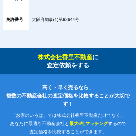
免許番号
大阪府知事(1)第63644号
株式会社香里不動産
に
査定依頼をする
高く・早く売るなら、
複数の不動産会社の査定価格を比較することが大切で
す！
「お家のいろは」では株式会社香里不動産だけでなく、
あなたに最適な不動産会社と
最大6社マッチング
するので
査定価格を比較することができます。