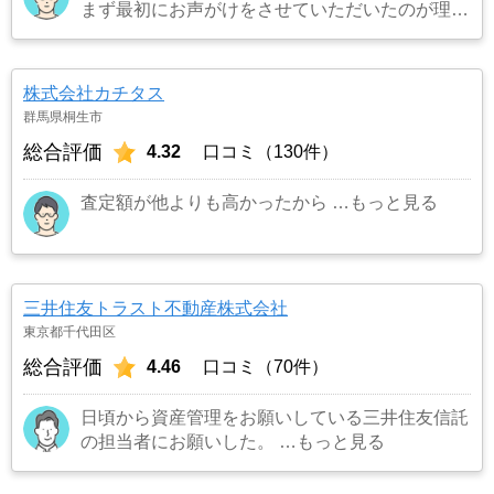
まず最初にお声がけをさせていただいたのが理由
です。結果として正解でした。（売却もスムーズ
にできたため）
…もっと見る
株式会社カチタス
群馬県桐生市
総合評価
4.32
口コミ（130件）
査定額が他よりも高かったから
…もっと見る
三井住友トラスト不動産株式会社
東京都千代田区
総合評価
4.46
口コミ（70件）
日頃から資産管理をお願いしている三井住友信託
の担当者にお願いした。
…もっと見る