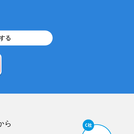
をする
から