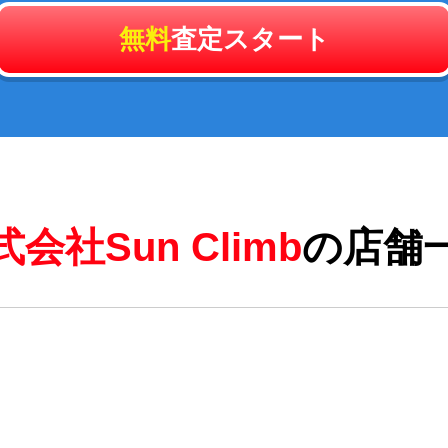
無料
査定スタート
会社Sun Climb
の店舗