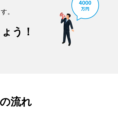
ます。
しょう！
の流れ