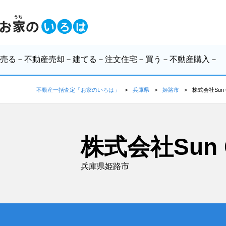
売る
－不動産売却－
建てる
－注文住宅－
買う
－不動産購入－
不動産一括査定「お家のいろは」
兵庫県
姫路市
株式会社Sun C
株式会社Sun C
兵庫県姫路市