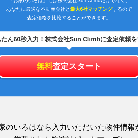
「お家のいろは」では株式会社Sun Climbだけでなく、
あなたに最適な不動産会社と
最大6社マッチング
するので
査定価格を比較することができます。
たん60秒入力！
株式会社Sun Climbに査定依頼
無料
査定スタート
家のいろはなら入力いただいた物件情報