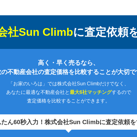
社Sun Climb
に
査定依頼
高く・早く売るなら、
数の不動産会社の査定価格を比較することが大切で
「お家のいろは」では株式会社Sun Climbだけでなく、
あなたに最適な不動産会社と
最大6社マッチング
するので
査定価格を比較することができます。
たん60秒入力！
株式会社Sun Climbに査定依頼