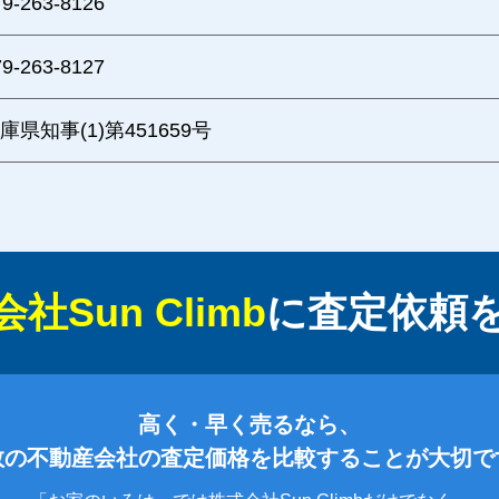
79-263-8126
79-263-8127
庫県知事(1)第451659号
社Sun Climb
に
査定依頼
高く・早く売るなら、
数の不動産会社の査定価格を比較することが大切で