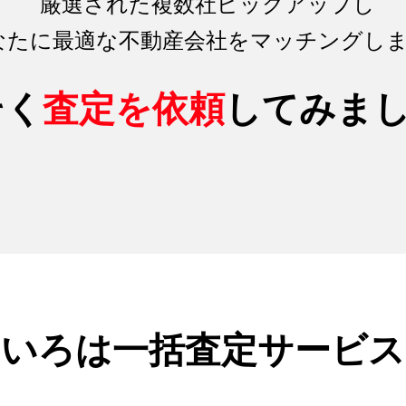
厳選された複数社ピックアップし
なたに最適な不動産会社をマッチング
し
そく
査定を依頼
してみま
のいろは
一括査定サービス