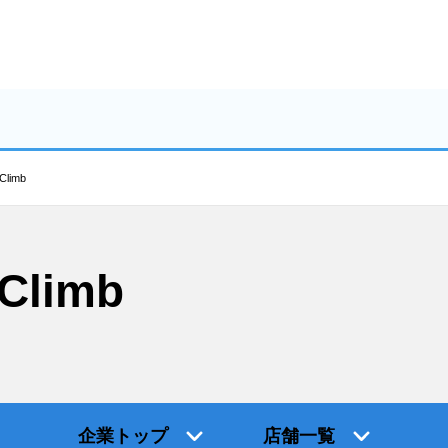
limb
limb
企業トップ
店舗一覧