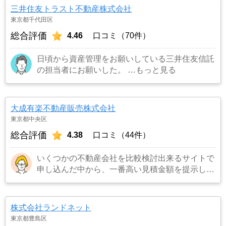
者がいると連絡を受け売却が決まったため。
…
三井住友トラスト不動産株式会社
もっと見る
東京都千代田区
総合評価
4.46
口コミ（70件）
日頃から資産管理をお願いしている三井住友信託
の担当者にお願いした。
…もっと見る
大成有楽不動産販売株式会社
東京都中央区
総合評価
4.38
口コミ（44件）
いくつかの不動産会社を比較検討出来るサイトで
申し込んだ中から、一番高い見積金額を提示して
くれたので。
…もっと見る
株式会社ランドネット
東京都豊島区