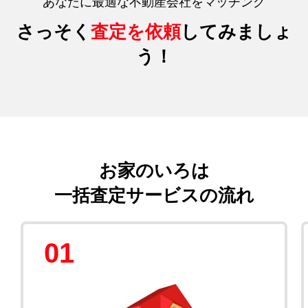
あなたに最適な不動産会社をマッチング
さっそく
査定を依頼
してみましょ
う！
お家のいろは
一括査定サービスの流れ
01