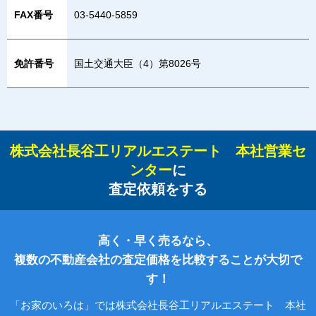
FAX番号
03-5440-5859
免許番号
国土交通大臣（4）第8026号
株式会社長谷工リアルエステート 本社営業セ
ンター
に
査定依頼をする
高く・早く売るなら、
複数の不動産会社の査定価格を比較することが大切で
す！
「お家のいろは」では株式会社長谷工リアルエステート 本社