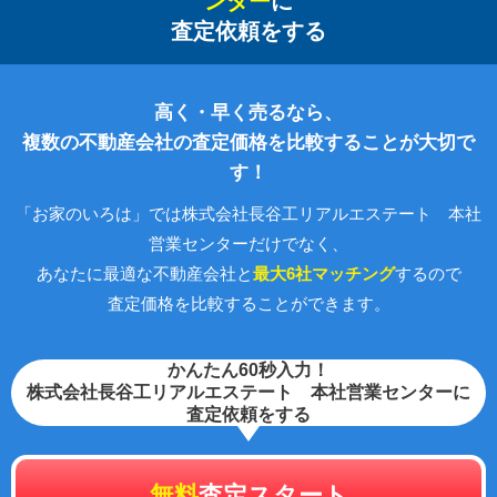
ンター
に
査定依頼をする
高く・早く売るなら、
複数の不動産会社の査定価格を比較することが大切で
す！
「お家のいろは」では株式会社長谷工リアルエステート 本社
営業センターだけでなく、
あなたに最適な不動産会社と
最大6社マッチング
するので
査定価格を比較することができます。
かんたん60秒入力！
株式会社長谷工リアルエステート 本社営業センターに
査定依頼をする
無料
査定スタート