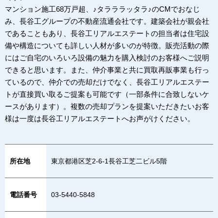
マンション施工68万戸超、♪タラララッタラ♪のCMでおなじ
み、長谷工グループの不動産流通会社です。建築会社が親会社
であることもあり、長谷工リアルエステートの担当者は住宅設
備や構造についても詳しい人材が多いのが特徴。販売活動の際
にはご自宅のいろいろ設備の魅力を購入検討のお客様へご説明
できると思います。また、仲介事業と共に買取再販事業も行っ
ているので、仲介での売却だけでなく、長谷工リアルエステー
トが直接買い取るご提案も可能です（一部条件に合致しないケ
ースがあります）。複数の売却プランを提案いただきたいお客
様は一度は長谷工リアルエステートへお声がけください。
所在地
東京都港区芝2-6-1長谷工芝二ビル5階
電話番号
03-5440-5848