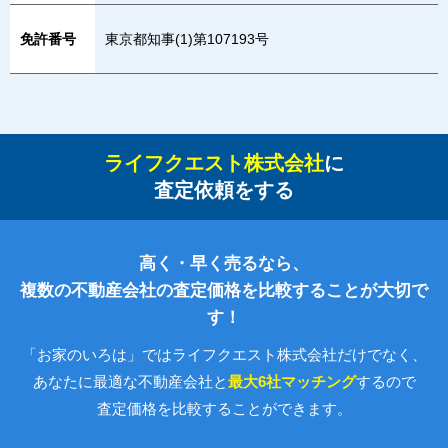
免許番号
東京都知事(1)第107193号
ライフクエスト株式会社
に
査定依頼をする
高く・早く売るなら、
複数の不動産会社の査定価格を比較することが大切で
す！
「お家のいろは」ではライフクエスト株式会社だけでなく、
あなたに最適な不動産会社と
最大6社マッチング
するので
査定価格を比較することができます。