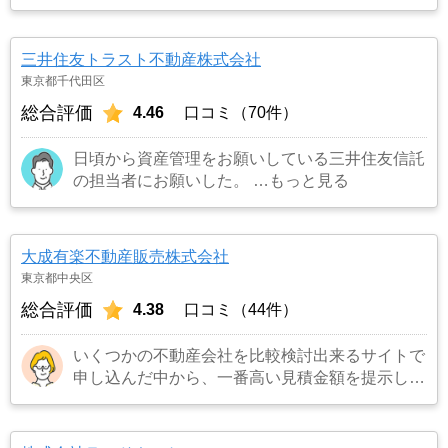
です。結果として正解でした。（売却もスムーズ
にできたため）
…もっと見る
三井住友トラスト不動産株式会社
東京都千代田区
総合評価
4.46
口コミ（70件）
日頃から資産管理をお願いしている三井住友信託
の担当者にお願いした。
…もっと見る
大成有楽不動産販売株式会社
東京都中央区
総合評価
4.38
口コミ（44件）
いくつかの不動産会社を比較検討出来るサイトで
申し込んだ中から、一番高い見積金額を提示して
くれたので。
…もっと見る