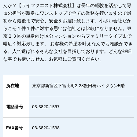
んか？【ライフクエスト株式会社】は長年の経験を活かして専
属の担当が親身にワンストップで全ての業務を行いますので最
初から最後まで安心、安全をお届け致します。小さい会社だか
らこそ１件１件に対する思いは他社とは比較になりません。東
京２３区の単身向け区分マンションからファミリータイプまで
幅広く対応致します。 お客様の希望を叶えなんでも相談ができ
る、人で選ばれるそんな会社を目指しております。どんな些細
な事でも構いません、お気軽にご質問ください。
所在地
東京都新宿区下宮比町2-28飯田橋ハイタウン5階
電話番号
03-6820-1597
FAX番号
03-6820-1598