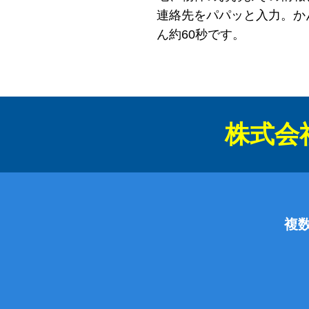
連絡先をパパッと入力。か
ん約60秒です。
株式会
複