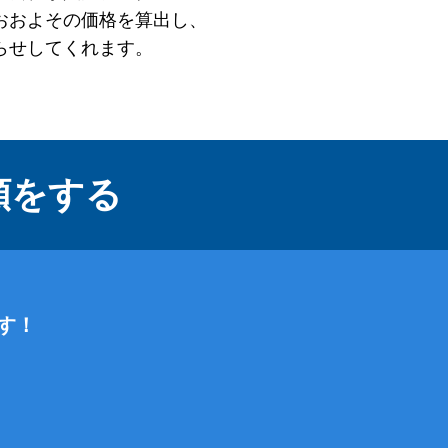
おおよその価格を算出し、
らせしてくれます。
頼をする
す！