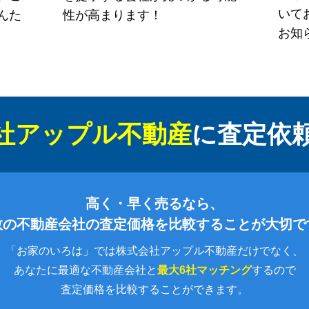
いて
んた
性が高まります！
お知
社アップル不動産
に
査定依
高く・早く売るなら、
数の不動産会社の査定価格を比較することが大切で
「お家のいろは」では株式会社アップル不動産だけでなく、
あなたに最適な不動産会社と
最大6社マッチング
するので
査定価格を比較することができます。