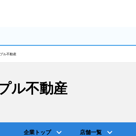
プル不動産
プル不動産
企業トップ
店舗一覧