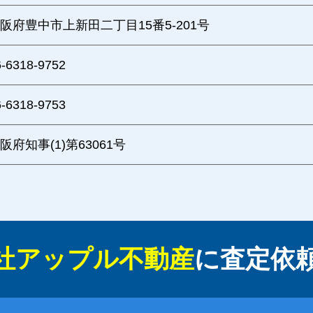
阪府豊中市上新田二丁目15番5-201号
6-6318-9752
6-6318-9753
阪府知事(1)第63061号
社アップル不動産
に
査定依