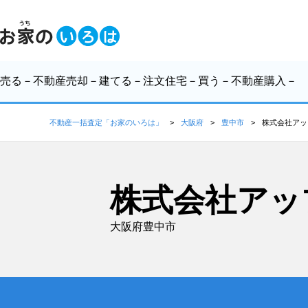
売る
－不動産売却－
建てる
－注文住宅－
買う
－不動産購入－
不動産一括査定「お家のいろは」
大阪府
豊中市
株式会社アッ
株式会社アッ
大阪府豊中市