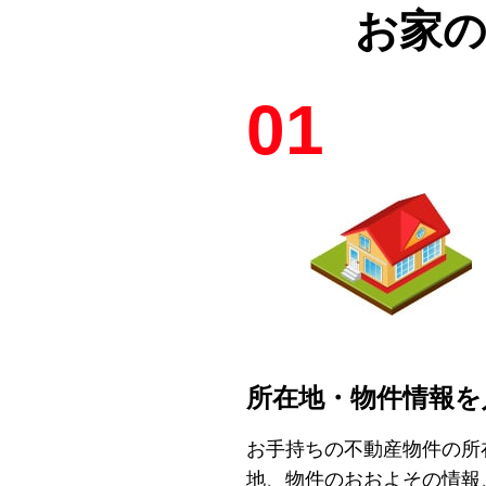
お家
01
所在地・物件情報を
お手持ちの不動産物件の所
地、物件のおおよその情報