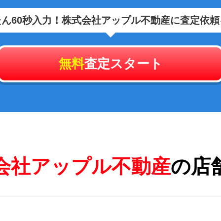
ん60秒入力！
株式会社アップル不動産に査定依頼
無料
査定スタート
会社アップル不動産
の店