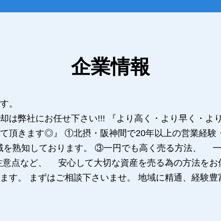
企業情報
す。
却は弊社にお任せ下さい!!! 『より高く・より早く・
て頂きます◎』 ①北摂・阪神間で20年以上の営業経験
域を熟知しております。 ③一円でも高く売る方法、 
注意点など、 安心して大切な資産を売る為の方法をお
ます。 まずはご相談下さいませ。 地域に精通、経験