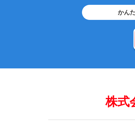
かんた
株式