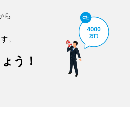
から
ます。
しょう！