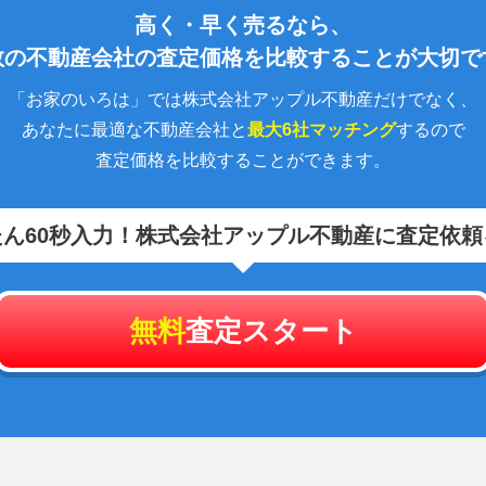
高く・早く売るなら、
数の不動産会社の査定価格を比較することが大切で
「お家のいろは」では株式会社アップル不動産だけでなく、
あなたに最適な不動産会社と
最大6社マッチング
するので
査定価格を比較することができます。
ん60秒入力！
株式会社アップル不動産に査定依頼
無料
査定スタート