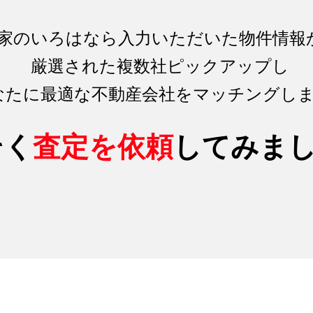
家のいろはなら入力いただいた物件情報
厳選された複数社ピックアップし
なたに最適な不動産会社をマッチング
し
そく
査定を依頼
してみま