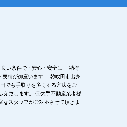
より良い条件で・安心・安全に 納得
・実績が御座います。 ②吹田市出身
一円でも手取りを多くする方法をご
伝え致します。 ⑤大手不動産業者様
豊富なスタッフがご対応させて頂きま