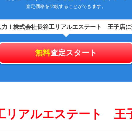
査定価格を比較することができます。
入力！
株式会社長谷工リアルエステート 王子店に
無料
査定スタート
工リアルエステート 王