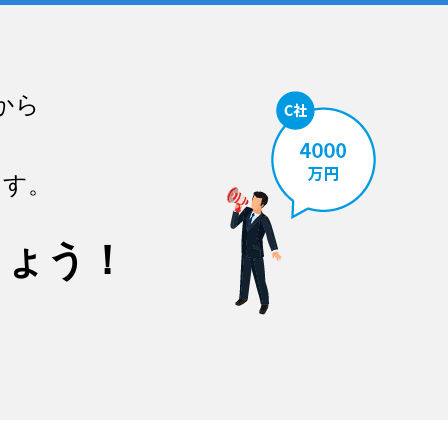
から
ます。
しょう！