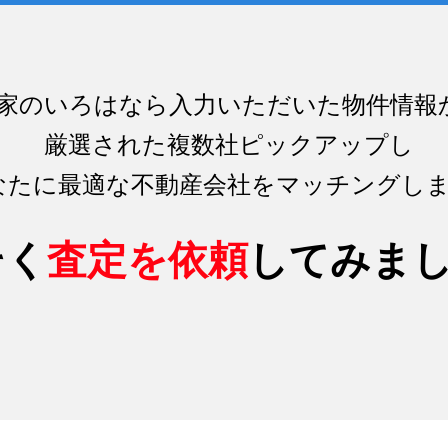
家のいろはなら入力いただいた物件情報
厳選された複数社ピックアップし
なたに最適な不動産会社をマッチング
し
そく
査定を依頼
してみま