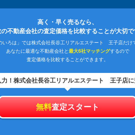
高く・早く売るなら、
数の不動産会社の査定価格を比較することが大切で
のいろは」では株式会社長谷工リアルエステート 王子店だけ
あなたに最適な不動産会社と
最大6社マッチング
するので
査定価格を比較することができます。
入力！
株式会社長谷工リアルエステート 王子店に
無料
査定スタート