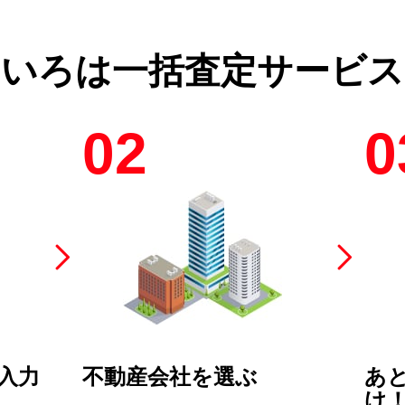
のいろは
一括査定サービス
02
0
入力
不動産会社を選ぶ
あ
け