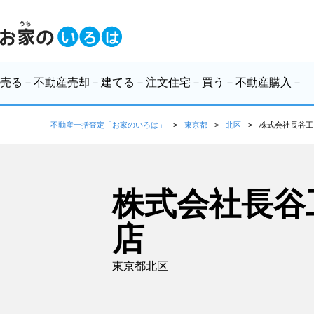
売る
－不動産売却－
建てる
－注文住宅－
買う
－不動産購入－
不動産一括査定「お家のいろは」
東京都
北区
株式会社長谷工
株式会社長谷
店
東京都北区