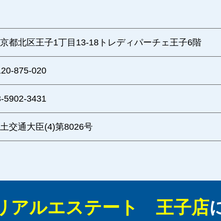
京都北区王子1丁目13-18トレディパーチェ王子6階
120-875-020
3-5902-3431
土交通大臣(4)第8026号
リアルエステート 王子店