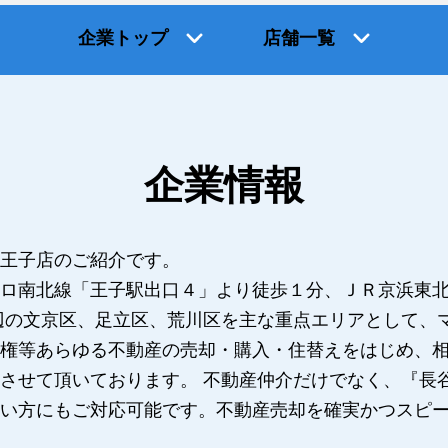
企業トップ
店舗一覧
企業情報
王子店のご紹介です。
ロ南北線「王子駅出口４」より徒歩１分、ＪＲ京浜東
辺の文京区、足立区、荒川区を主な重点エリアとして、
権等あらゆる不動産の売却・購入・住替えをはじめ、
させて頂いております。 不動産仲介だけでなく、『長
い方にもご対応可能です。不動産売却を確実かつスピ