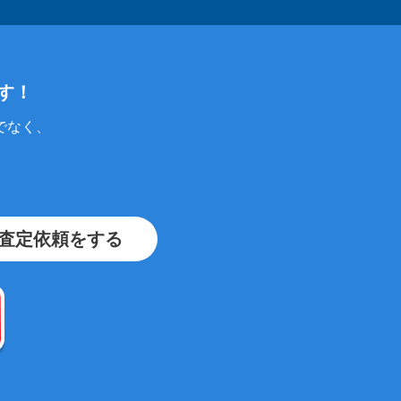
す！
でなく、
査定依頼をする