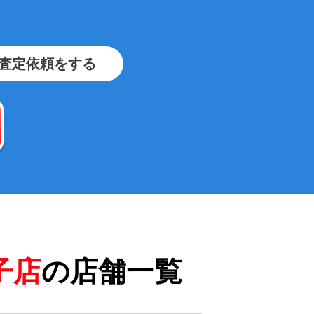
査定依頼をする
子店
の店舗一覧