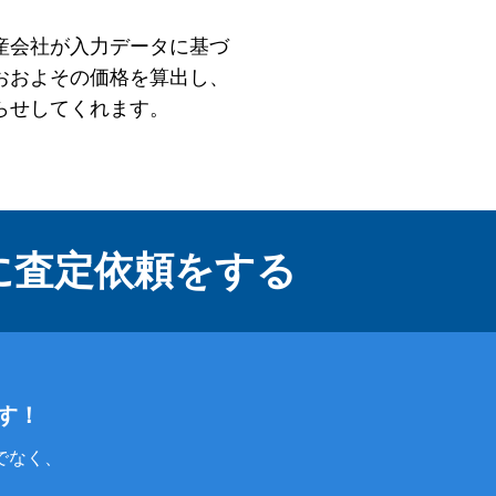
産会社が入力データに基づ
おおよその価格を算出し、
らせしてくれます。
に
査定依頼をする
す！
でなく、