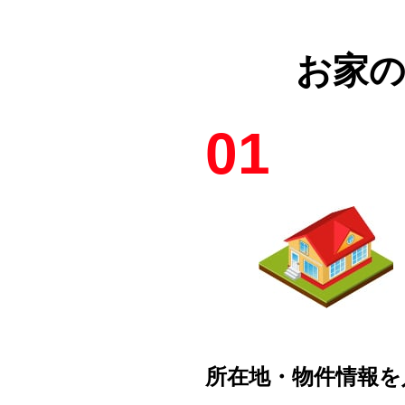
お家
01
所在地・物件情報を