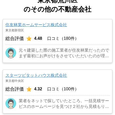
のその他の不動産会社
住友林業ホームサービス株式会社
東京都新宿区
総合評価
4.48
口コミ（180件）
元々建築した際の施工業者が住友林業だったので
まず最初にお声がけをさせていただいたのが理由
です。結果として正解でした。（売却もスムーズ
にできたため）
…もっと見る
スターツピタットハウス株式会社
東京都中央区
総合評価
4.32
口コミ（100件）
業者をネットで探していたところ、一括見積サー
ビスのホームページを見つけ２社から見積もりを
受け、同じ条件で売り出したところ、ネット掲載