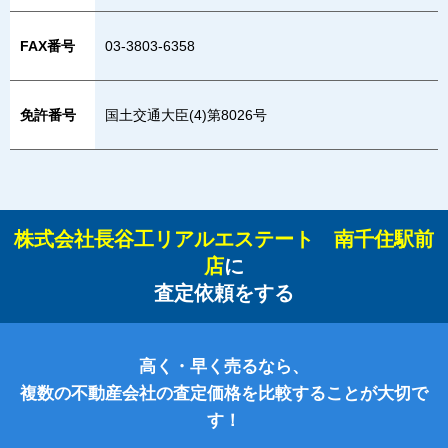
FAX番号
03-3803-6358
免許番号
国土交通大臣(4)第8026号
株式会社長谷工リアルエステート 南千住駅前
店
に
査定依頼をする
高く・早く売るなら、
複数の不動産会社の査定価格を比較することが大切で
す！