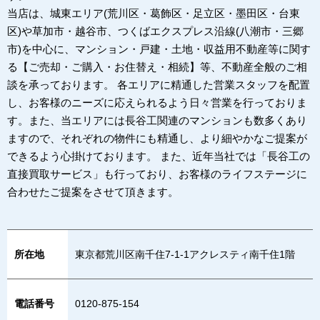
当店は、城東エリア(荒川区・葛飾区・足立区・墨田区・台東
区)や草加市・越谷市、つくばエクスプレス沿線(八潮市・三郷
市)を中心に、マンション・戸建・土地・収益用不動産等に関す
る【ご売却・ご購入・お住替え・相続】等、不動産全般のご相
談を承っております。 各エリアに精通した営業スタッフを配置
し、お客様のニーズに応えられるよう日々営業を行っておりま
す。また、当エリアには長谷工関連のマンションも数多くあり
ますので、それぞれの物件にも精通し、より細やかなご提案が
できるよう心掛けております。 また、近年当社では「長谷工の
直接買取サービス」も行っており、お客様のライフステージに
合わせたご提案をさせて頂きます。
所在地
東京都荒川区南千住7-1-1アクレスティ南千住1階
電話番号
0120-875-154