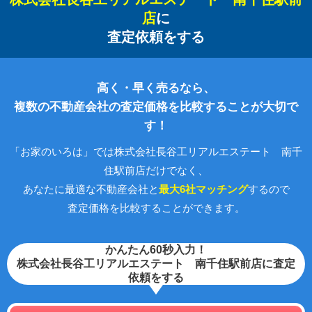
店
に
査定依頼をする
高く・早く売るなら、
複数の不動産会社の査定価格を比較することが大切で
す！
「お家のいろは」では株式会社長谷工リアルエステート 南千
住駅前店だけでなく、
あなたに最適な不動産会社と
最大6社マッチング
するので
査定価格を比較することができます。
かんたん60秒入力！
株式会社長谷工リアルエステート 南千住駅前店に査定
依頼をする