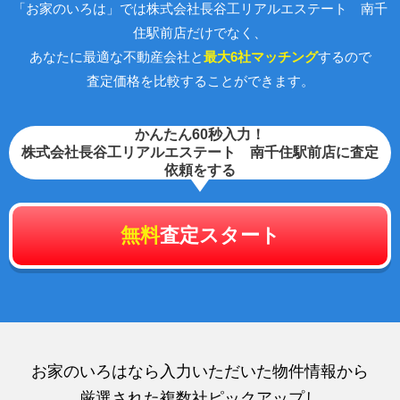
「お家のいろは」では株式会社長谷工リアルエステート 南千
住駅前店だけでなく、
あなたに最適な不動産会社と
最大6社マッチング
するので
査定価格を比較することができます。
かんたん60秒入力！
株式会社長谷工リアルエステート 南千住駅前店に査定
依頼をする
無料
査定スタート
お家のいろはなら入力いただいた物件情報から
厳選された複数社ピックアップし