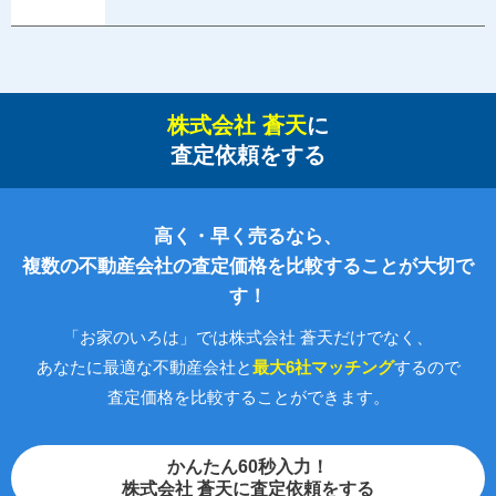
株式会社 蒼天
に
査定依頼をする
高く・早く売るなら、
複数の不動産会社の査定価格を比較することが大切で
す！
「お家のいろは」では株式会社 蒼天だけでなく、
あなたに最適な不動産会社と
最大6社マッチング
するので
査定価格を比較することができます。
かんたん60秒入力！
株式会社 蒼天に査定依頼をする