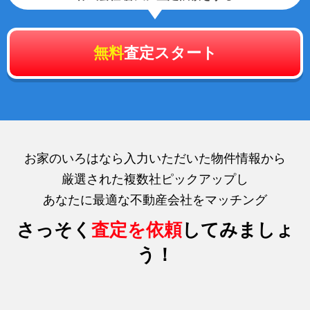
無料
査定スタート
お家のいろはなら入力いただいた物件情報から
厳選された複数社ピックアップし
あなたに最適な不動産会社をマッチング
さっそく
査定を依頼
してみましょ
う！