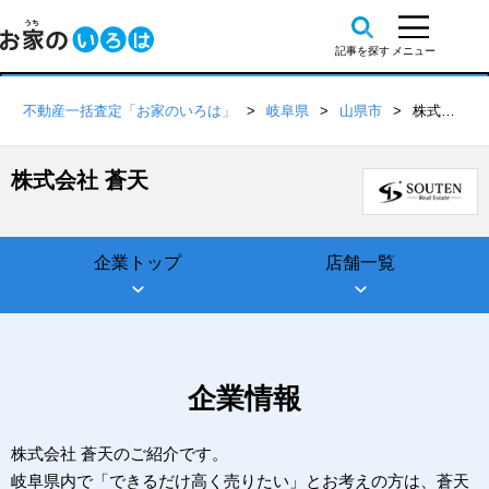
不動産一括査定「お家のいろは」
岐阜県
山県市
株式会社 蒼天
株式会社 蒼天
企業トップ
店舗一覧
企業情報
株式会社 蒼天のご紹介です。
岐阜県内で「できるだけ高く売りたい」とお考えの方は、蒼天