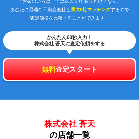
「お家のいろは」では株式会社 蒼天だけでなく、
あなたに最適な不動産会社と
最大6社マッチング
するので
査定価格を比較することができます。
かんたん60秒入力！
株式会社 蒼天に査定依頼をする
無料
査定スタート
株式会社 蒼天
の店舗一覧