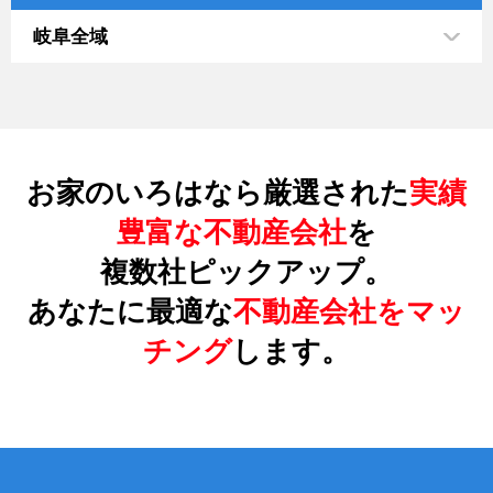
岐阜全域
お家のいろはなら厳選された
実績
豊富な不動産会社
を
複数社ピックアップ。
あなたに最適な
不動産会社をマッ
チング
します。