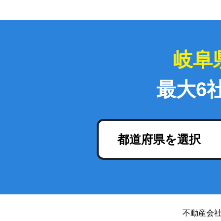
岐阜
最大6
都道府県を選択
不動産会