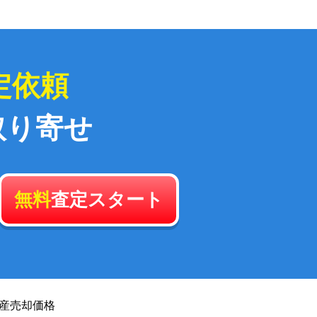
定依頼
取り寄せ
無料
査定スタート
産
売却価格