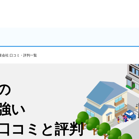
産会社 口コミ・評判一覧
の
強い
口コミと評判