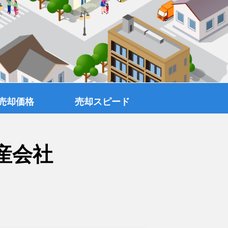
売却価格
売却スピード
産会社