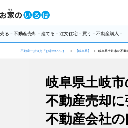
売る
－不動産売却－
建てる
－注文住宅－
買う
－不動産購入－
不動産一括査定「お家のいろは」
【岐阜県】
岐阜県土岐市の不動
岐阜県土岐市
不動産売却に
不動産会社の