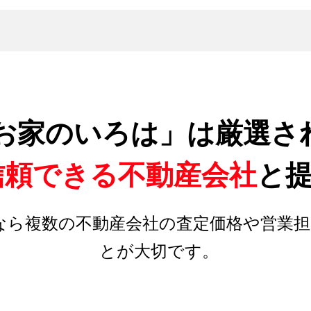
お家のいろは」は厳選さ
信頼できる不動産会社
と
なら複数の不動産会社の査定価格や営業担
とが大切です。