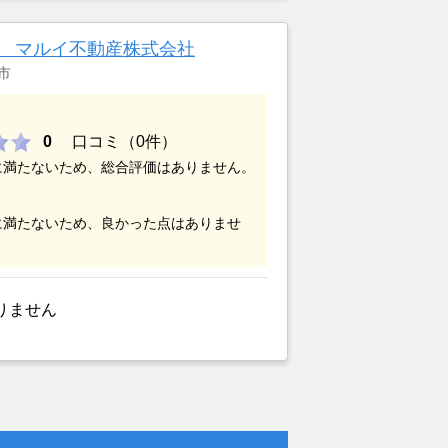
ップ マルイ不動産株式会社
市
0
口コミ（0件）
に満たないため、総合評価はありません。
に満たないため、良かった点はありませ
りません