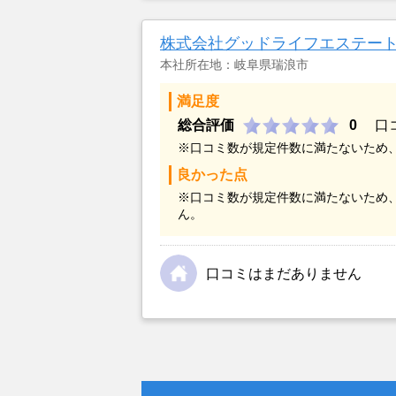
金額については不満もあったが、い
不動産を残しておけないと考えて売
株式会社グッドライフエステー
本社所在地：岐阜県瑞浪市
満足度
総合評価
0
口
※口コミ数が規定件数に満たないため
良かった点
※口コミ数が規定件数に満たないため
ん。
口コミはまだありません