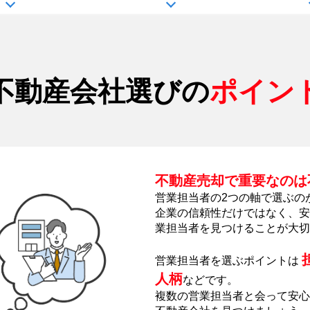
不動産会社選びの
ポイン
不動産売却で重要なのは
営業担当者の2つの軸で選ぶの
企業の信頼性だけではなく、安
業担当者を見つけることが大切
営業担当者を選ぶポイントは
人柄
などです。
複数の営業担当者と会って安心