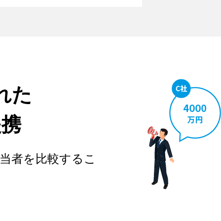
れた
提携
当者を比較するこ