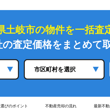
県土岐市の物件を一括査
社の査定価格をまとめて
市区町村を選択
社選び
のポイント
不動産売却の流れ
最新不動