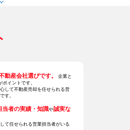
ト
不動産会社選びです。
企業と
がポイントです。
心して不動産売却を任せられる営
です。
担当者の実績・知識
誠実な
や
して任せられる営業担当者がいる