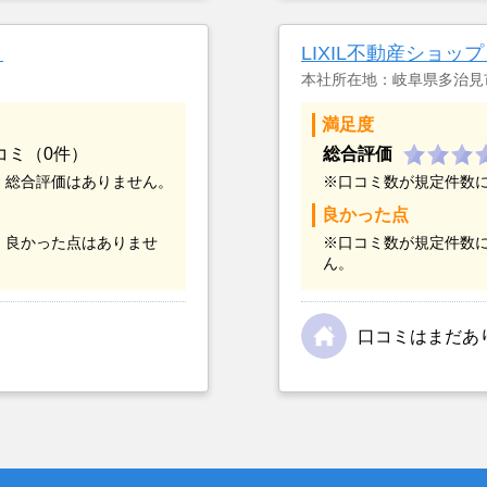
つまでも空き家の状態で
却を決めた。
ト
LIXIL不動産ショ
本社所在地：岐阜県多治見
満足度
コミ（0件）
総合評価
、総合評価はありません。
※口コミ数が規定件数
良かった点
、良かった点はありませ
※口コミ数が規定件数
ん。
口コミはまだあ