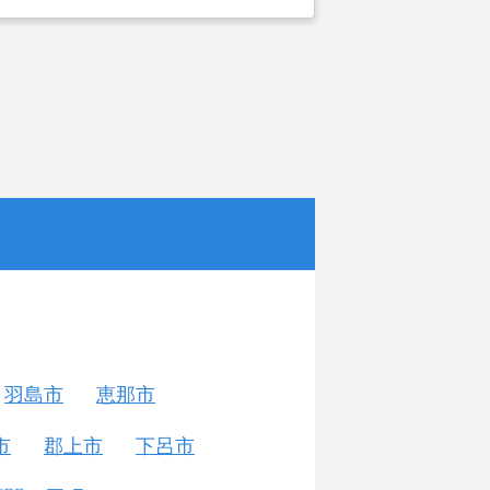
羽島市
恵那市
市
郡上市
下呂市