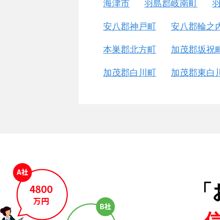
海津市
羽島郡岐南町
安八郡神戸町
安八郡輪之
本巣郡北方町
加茂郡坂祝
加茂郡白川町
加茂郡東白
「