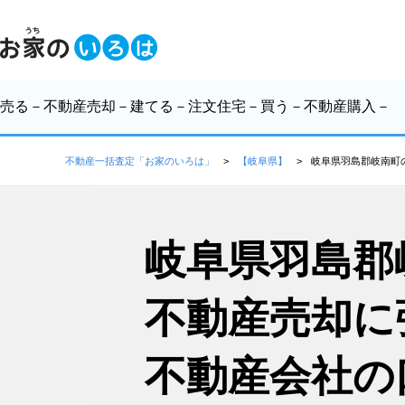
売る
－不動産売却－
建てる
－注文住宅－
買う
－不動産購入－
不動産一括査定「お家のいろは」
【岐阜県】
岐阜県羽島郡岐南町
岐阜県羽島郡
不動産売却に
不動産会社の