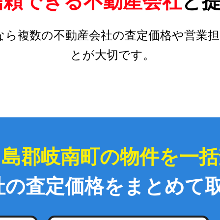
信頼できる不動産会社
と
なら複数の不動産会社の査定価格や営業担
とが大切です。
羽島郡岐南町の物件を一括
社の査定価格をまとめて