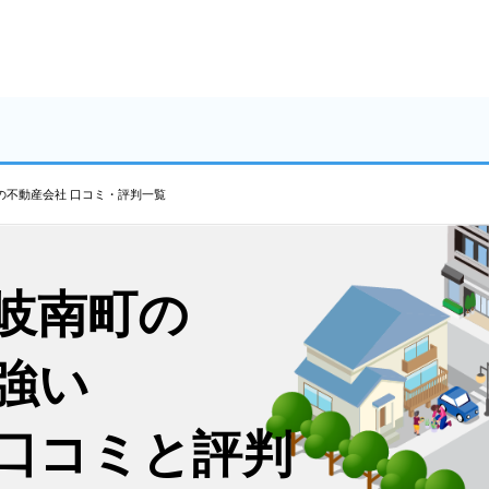
の不動産会社 口コミ・評判一覧
岐南町の
強い
口コミと評判