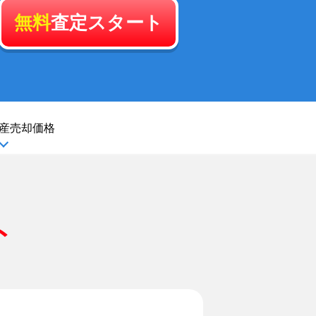
無料
査定スタート
産
売却価格
ト