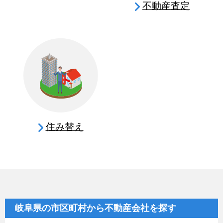
不動産査定
住み替え
岐阜県の市区町村から不動産会社を探す