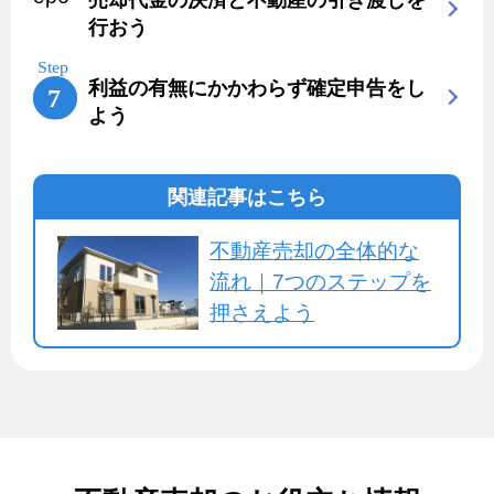
行おう
利益の有無にかかわらず確定申告をし
よう
関連記事はこちら
不動産売却の全体的な
流れ｜7つのステップを
押さえよう