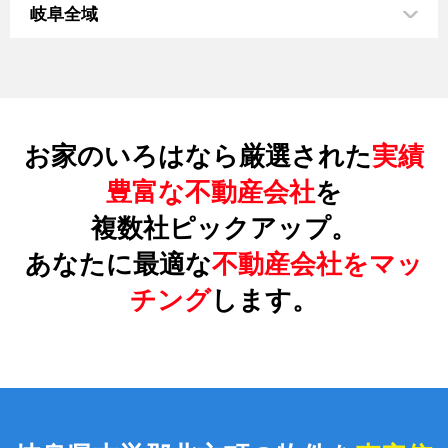
岐阜全域
お家のいろはなら厳選された
実績
豊富な不動産会社
を
複数社ピックアップ。
あなたに最適な
不動産会社をマッ
チング
します。