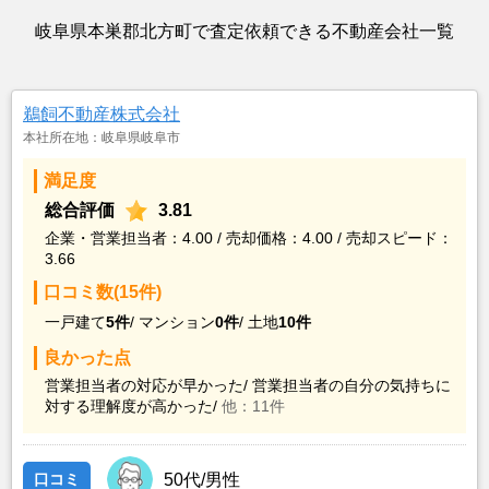
岐阜県本巣郡北方町で査定依頼できる不動産会社一覧
鵜飼不動産株式会社
本社所在地：岐阜県岐阜市
満足度
総合評価
3.81
企業・営業担当者：4.00 / 売却価格：4.00 / 売却スピード：
3.66
口コミ数(15件)
一戸建て
5件
/
マンション
0件
/
土地
10件
良かった点
営業担当者の対応が早かった/
営業担当者の自分の気持ちに
対する理解度が高かった/
他：11件
口コミ
50代/男性