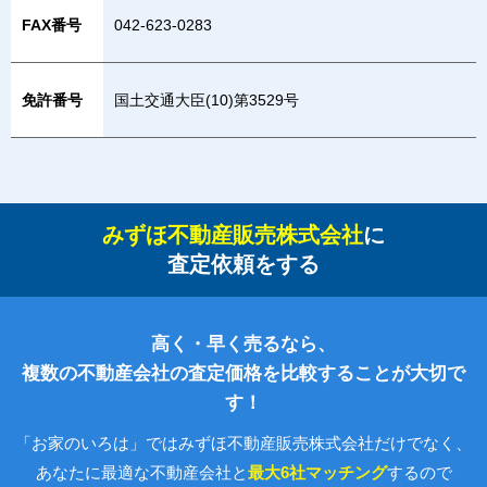
FAX番号
042-623-0283
免許番号
国土交通大臣(10)第3529号
みずほ不動産販売株式会社
に
査定依頼をする
高く・早く売るなら、
複数の不動産会社の査定価格を比較することが大切で
す！
「お家のいろは」ではみずほ不動産販売株式会社だけでなく、
あなたに最適な不動産会社と
最大6社マッチング
するので