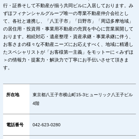
行・証券そして不動産が揃う共同ビルに入居しております。み
ずほフィナンシャルグループ唯一の専業不動産仲介会社とし
て、各社と連携し、「八王子市」「日野市」「周辺多摩地域」
の居住用・投資用・事業用不動産の売買を中心に営業展開して
おります。相続対応・遺産整理・資産承継・事業承継に伴う、
お客さまの様々な不動産ニーズにお応えすべく、地域に精通し
たスペシャリストが「お客様第一主義」をモットーに＜みずほ
＞の情報力・提案力・解決力で丁寧にお手伝いさせて頂きま
す。
所在地
東京都八王子市横山町15-3ヒューリック八王子ビル
4階
電話番号
042-623-0280