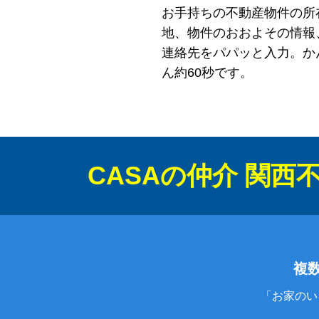
お手持ちの不動産物件の所
地、物件のおおよその情報
連絡先をパパッと入力。か
ん約60秒です。
CASAの仲介 関
複
「お家のい