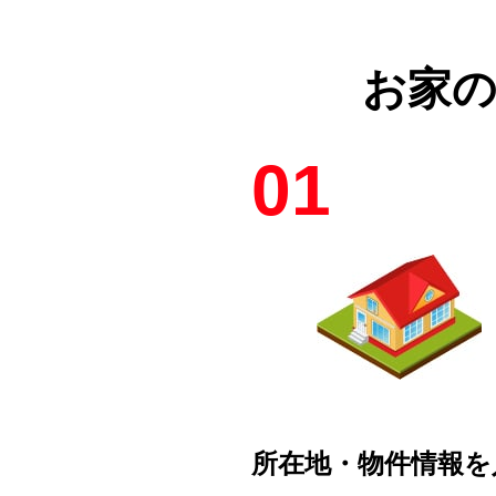
お家
01
所在地・物件情報を