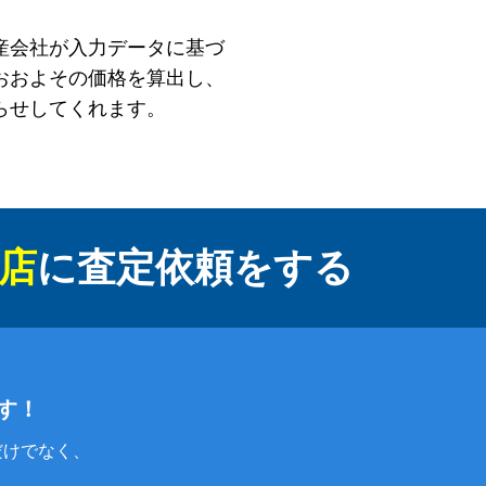
産会社が入力データに基づ
おおよその価格を算出し、
らせしてくれます。
店
に
査定依頼をする
す！
だけでなく、