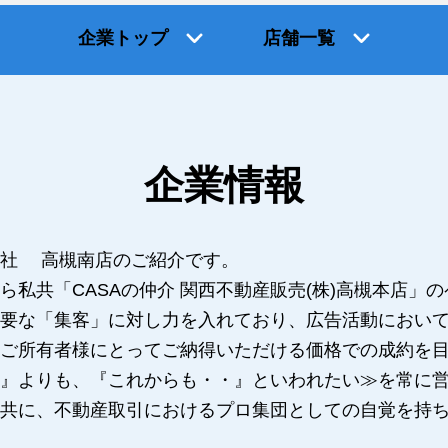
企業トップ
店舗一覧
企業情報
式会社 高槻南店のご紹介です。
ら私共「CASAの仲介 関西不動産販売(株)高槻本店」
要な「集客」に対し力を入れており、広告活動におい
ご所有者様にとってご納得いただける価格での成約を
』よりも、『これからも・・』といわれたい≫を常に
共に、不動産取引におけるプロ集団としての自覚を持