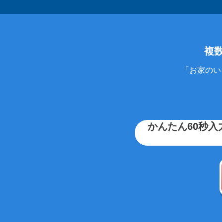
複
「お家のい
かんたん60秒入