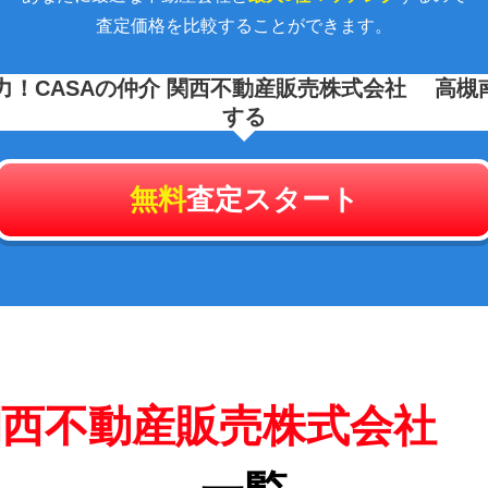
査定価格を比較することができます。
力！
CASAの仲介 関西不動産販売株式会社 高槻
する
無料
査定スタート
 関西不動産販売株式会社