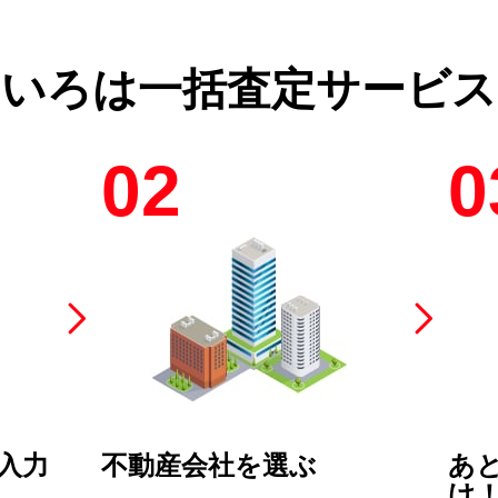
のいろは
一括査定サービス
02
0
入力
不動産会社を選ぶ
あ
け