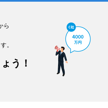
から
ます。
しょう！