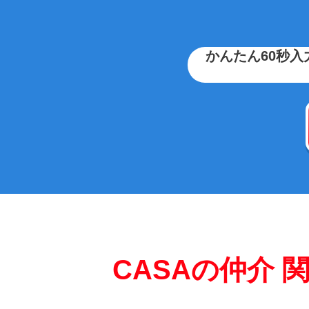
かんたん60秒入
CASAの仲介