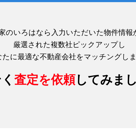
家のいろはなら入力いただいた物件情報
厳選された複数社ピックアップし
なたに最適な不動産会社をマッチング
し
そく
査定を依頼
してみま