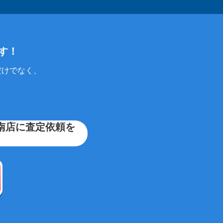
す！
だけでなく、
南店に査定依頼を