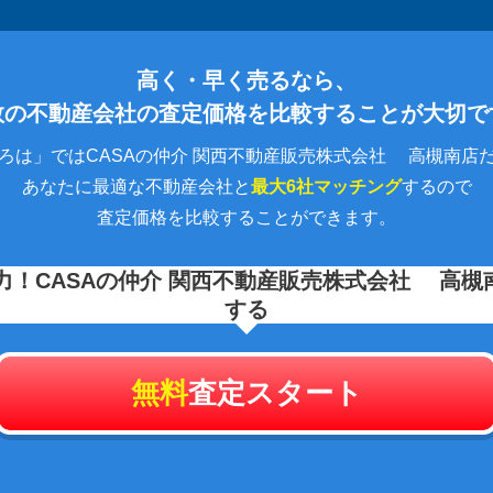
高く・早く売るなら、
数の不動産会社の査定価格を比較することが大切で
ろは」ではCASAの仲介 関西不動産販売株式会社 高槻南店
あなたに最適な不動産会社と
最大6社マッチング
するので
査定価格を比較することができます。
力！
CASAの仲介 関西不動産販売株式会社 高槻
する
無料
査定スタート