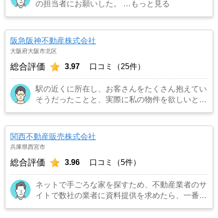
の担当者にお願いした。
…もっと見る
阪急阪神不動産株式会社
大阪府大阪市北区
総合評価
3.97
口コミ（25件）
駅の近くに所在し、お客さんをたくさん抱えてい
そうだったことと、実際に私の物件を欲しいとい
うお客さんを連れてきてくれました。また担当の
方も宅建所有者で商品知識も豊富でまた対応も丁
寧でお願いしてよかったです。
…もっと見る
関西不動産販売株式会社
兵庫県西宮市
総合評価
3.96
口コミ（5件）
ネットで手ごろな家を探すため、不動産業者のサ
イトで数社の業者に資料提供を求めたら、一番早
くに今回契約した不動産会社の担当者から電話を
頂いたため、そこの会社で複数の物件の資料を含