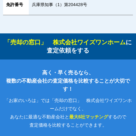
免許番号
兵庫県知事（1）第204428号
「売却の窓口」 株式会社ワイズワンホーム
に
査定依頼をする
高く・早く売るなら、
複数の不動産会社の査定価格を比較することが大切で
す！
「お家のいろは」では「売却の窓口」 株式会社ワイズワンホ
ームだけでなく、
あなたに最適な不動産会社と
最大6社マッチング
するので
査定価格を比較することができます。