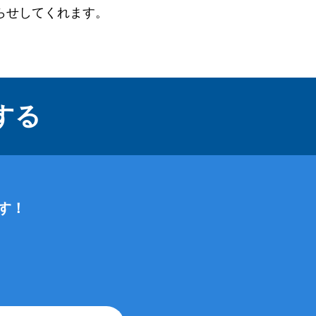
らせしてくれます。
する
す！