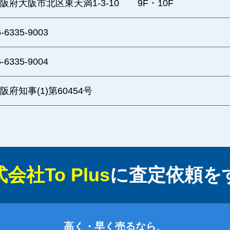
阪府大阪市北区東天満1-3-10 9F・10F
6-6335-9003
6-6335-9004
阪府知事(1)第60454号
会社To Plus
に
査定依頼を
高く・早く売るなら、