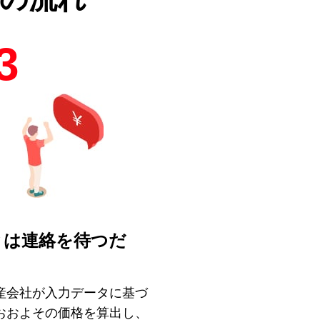
3
とは連絡を待つだ
！
産会社が入力データに基づ
おおよその価格を算出し、