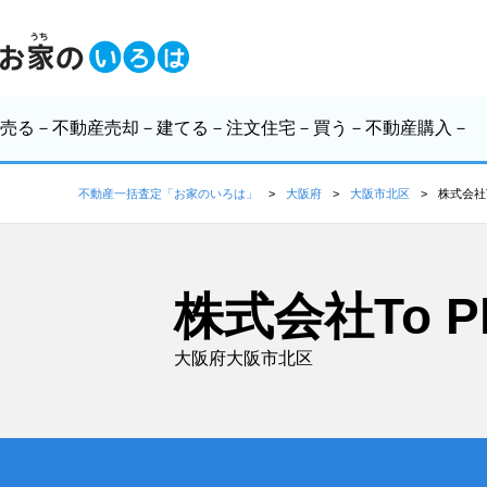
売る
－不動産売却－
建てる
－注文住宅－
買う
－不動産購入－
不動産一括査定「お家のいろは」
大阪府
大阪市北区
株式会社To
株式会社To Pl
大阪府大阪市北区