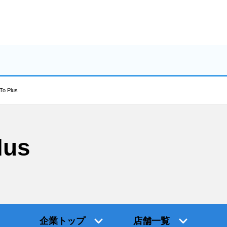
 Plus
us
企業トップ
店舗一覧