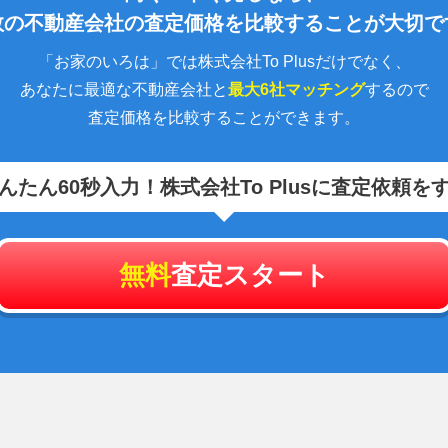
数の不動産会社の査定価格を比較することが大切で
「お家のいろは」では株式会社To Plusだけでなく、
あなたに最適な不動産会社と
最大6社マッチング
するので
査定価格を比較することができます。
んたん60秒入力！
株式会社To Plusに査定依頼を
無料
査定スタート