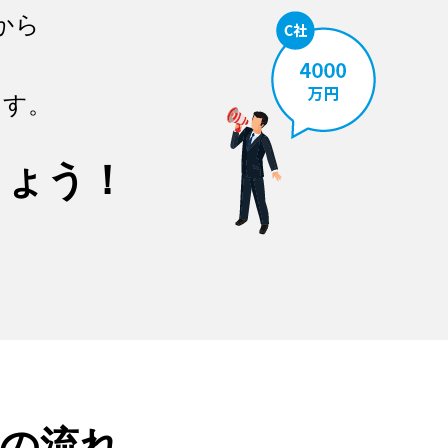
から
ます。
しょう！
の流れ