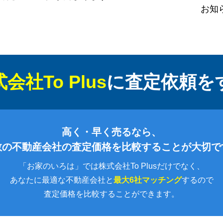
お知
会社To Plus
に
査定依頼を
高く・早く売るなら、
数の不動産会社の査定価格を比較することが大切で
「お家のいろは」では株式会社To Plusだけでなく、
あなたに最適な不動産会社と
最大6社マッチング
するので
査定価格を比較することができます。