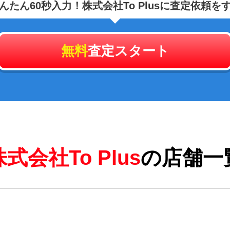
んたん60秒入力！
株式会社To Plusに査定依頼を
無料
査定スタート
株式会社To Plus
の店舗一