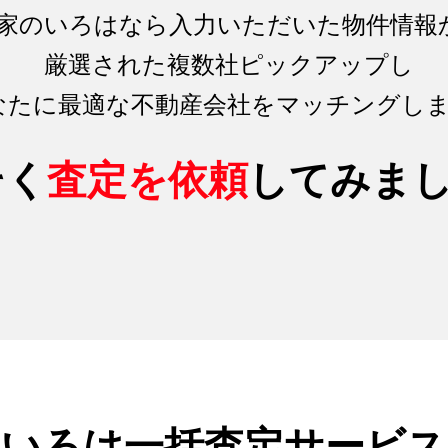
家のいろはなら入力いただいた物件情報
厳選された複数社ピックアップし
なたに最適な不動産会社をマッチング
し
そく
査定を依頼
してみま
のいろは
一括査定サービス