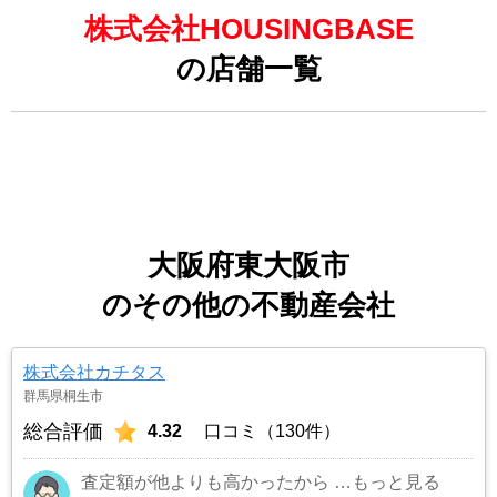
株式会社HOUSINGBASE
の店舗一覧
大阪府東大阪市
のその他の不動産会社
株式会社カチタス
群馬県桐生市
総合評価
4.32
口コミ（130件）
査定額が他よりも高かったから
…もっと見る