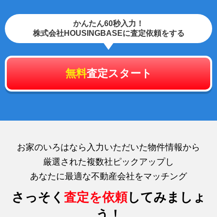
かんたん60秒入力！
株式会社HOUSINGBASEに査定依頼をする
無料
査定スタート
お家のいろはなら入力いただいた物件情報から
厳選された複数社ピックアップし
あなたに最適な不動産会社をマッチング
さっそく
査定を依頼
してみましょ
う！