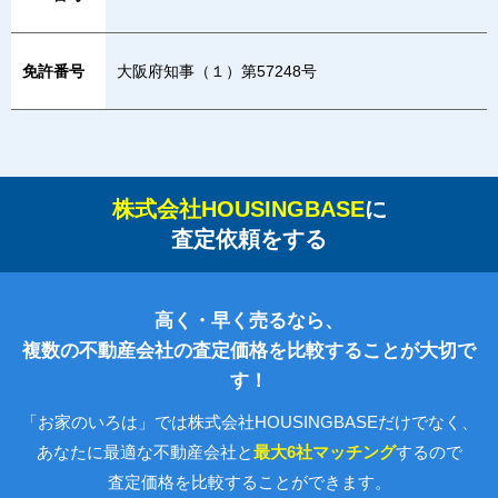
免許番号
大阪府知事（１）第57248号
株式会社HOUSINGBASE
に
査定依頼をする
高く・早く売るなら、
複数の不動産会社の査定価格を比較することが大切で
す！
「お家のいろは」では株式会社HOUSINGBASEだけでなく、
あなたに最適な不動産会社と
最大6社マッチング
するので
査定価格を比較することができます。