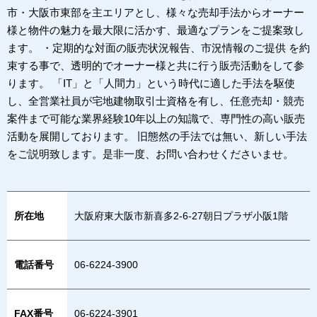
市・大阪市東部を主エリアとし、様々な売却手法からオーナー
様と物件の魅力を最大限に活かす、最適なプランをご提案致し
ます。 ・定期的な対面の販売状況報告、市況情報のご提供 を約
束する事で、透明的でオーナー様と共に行う販売活動をして参
ります。 「IT」と「人間力」という時代に適した手法を駆使
し、全営業社員が宅地建物取引士資格を有し、任意売却・競売
案件まで可能な業界経験10年以上の知識で、専門性の高い販売
活動を展開しております。 旧態然の手法では無い、新しい手法
をご説明致します。是非一度、お問い合わせくださいませ。
所在地
大阪府東大阪市新喜多2-6-27朝日プラザ小阪1階
電話番号
06-6224-3900
FAX番号
06-6224-3901