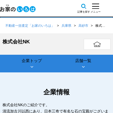
不動産一括査定「お家のいろは」
兵庫県
高砂市
株式会社NK
株式会社NK
企業トップ
店舗一覧
企業情報
株式会社NKのご紹介です。
清流加古川以西にあり、日本三奇で有名な石の宝殿がございま