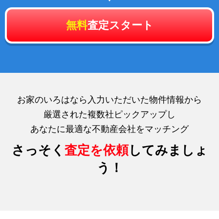
無料
査定スタート
お家のいろはなら入力いただいた物件情報から
厳選された複数社ピックアップし
あなたに最適な不動産会社をマッチング
さっそく
査定を依頼
してみましょ
う！