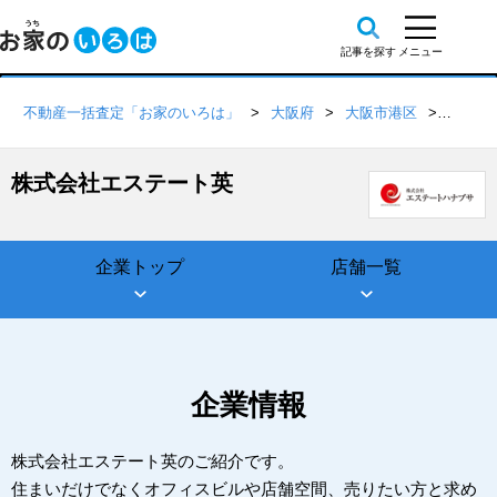
不動産一括査定「お家のいろは」
大阪府
大阪市港区
株式会
株式会社エステート英
企業トップ
店舗一覧
企業情報
株式会社エステート英のご紹介です。
住まいだけでなくオフィスビルや店舗空間、売りたい方と求め