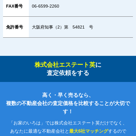
FAX番号
06-6599-2260
免許番号
大阪府知事（2）第 54821 号
株式会社エステート英
に
査定依頼をする
高く・早く売るなら、
複数の不動産会社の査定価格を比較することが大切で
す！
「お家のいろは」では株式会社エステート英だけでなく、
あなたに最適な不動産会社と
最大6社マッチング
するので