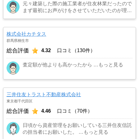
元々建築した際の施工業者が住友林業だったので
まず最初にお声がけをさせていただいたのが理由
です。結果として正解でした。（売却もスムーズ
にできたため）
…もっと見る
株式会社カチタス
群馬県桐生市
総合評価
4.32
口コミ（130件）
査定額が他よりも高かったから
…もっと見る
三井住友トラスト不動産株式会社
東京都千代田区
総合評価
4.46
口コミ（70件）
日頃から資産管理をお願いしている三井住友信託
の担当者にお願いした。
…もっと見る