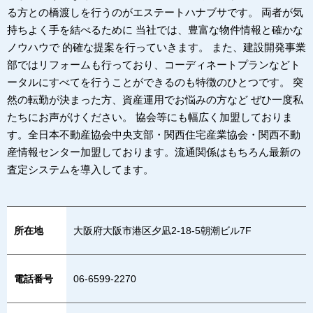
る方との橋渡しを行うのがエステートハナブサです。 両者が気
持ちよく手を結べるために 当社では、豊富な物件情報と確かな
ノウハウで 的確な提案を行っていきます。 また、建設開発事業
部ではリフォームも行っており、コーディネートプランなどト
ータルにすべてを行うことができるのも特徴のひとつです。 突
然の転勤が決まった方、資産運用でお悩みの方など ぜひ一度私
たちにお声がけください。 協会等にも幅広く加盟しておりま
す。全日本不動産協会中央支部・関西住宅産業協会・関西不動
産情報センター加盟しております。流通関係はもちろん最新の
査定システムを導入してます。
所在地
大阪府大阪市港区夕凪2-18-5朝潮ビル7F
電話番号
06-6599-2270