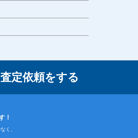
に
査定依頼をする
す！
でなく、