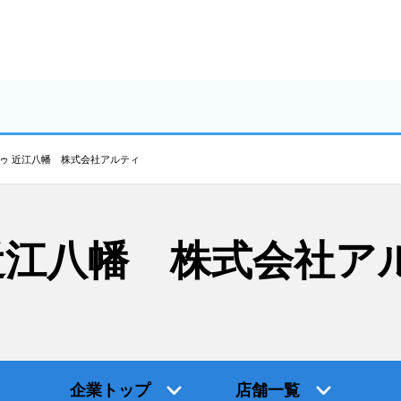
ゥ 近江八幡 株式会社アルティ
近江八幡 株式会社ア
企業トップ
店舗一覧