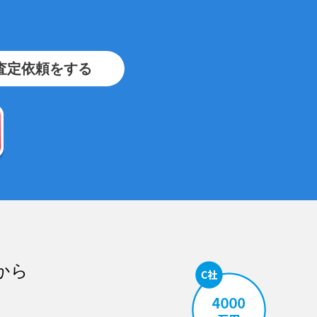
査定依頼をする
から