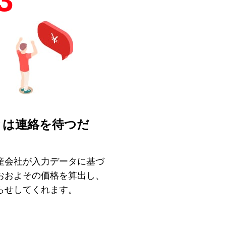
3
とは連絡を待つだ
！
産会社が入力データに基づ
おおよその価格を算出し、
らせしてくれます。