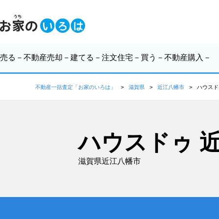
売る
－不動産売却－
建てる
－注文住宅－
買う
－不動産購入－
不動産一括査定「お家のいろは」
滋賀県
近江八幡市
ハウスド
ハウスドゥ 
滋賀県近江八幡市