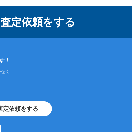
に
査定依頼をする
す！
でなく、
査定依頼をする