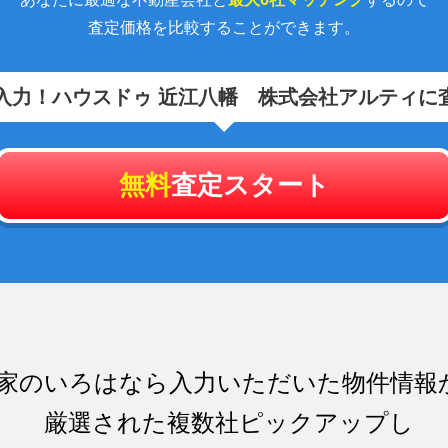
査定価格を比較することができます。
入力！
ハウスドゥ 近江八幡 株式会社アルティに
無料
査定スタート
家のいろはなら入力いただいた物件情報
厳選された複数社ピックアップし