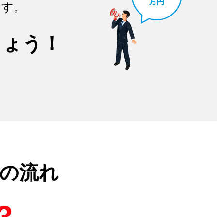
ます。
しょう！
の流れ