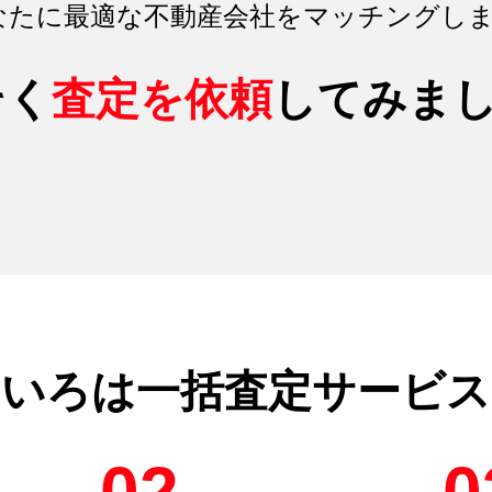
なたに最適な不動産会社をマッチング
し
そく
査定を依頼
してみま
のいろは
一括査定サービス