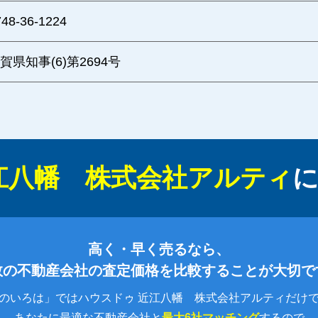
748-36-1224
賀県知事(6)第2694号
江八幡 株式会社アルティ
高く・早く売るなら、
数の不動産会社の査定価格を比較することが大切で
のいろは」ではハウスドゥ 近江八幡 株式会社アルティだけ
あなたに最適な不動産会社と
最大6社マッチング
するので