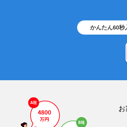
かんたん60秒
お