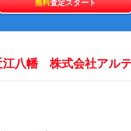
無料
査定スタート
近江八幡 株式会社アル