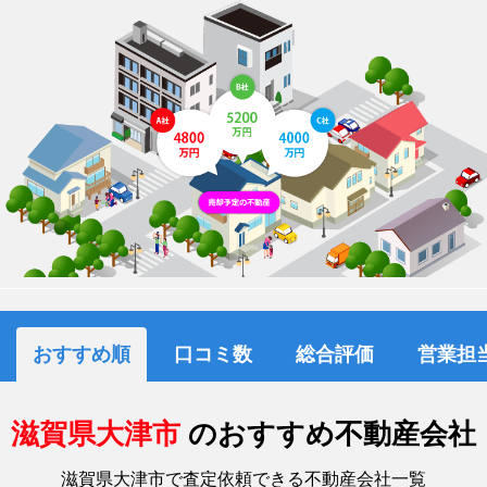
おすすめ順
口コミ数
総合評価
営業担
滋賀県大津市
のおすすめ不動産会社
滋賀県大津市で査定依頼できる不動産会社一覧