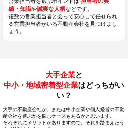
担当者の実
営業担当者を選ぶポイントは
績・知識
誠実な人柄
や
などです。
複数の営業担当者と会って安心して任せられ
る営業担当者がいる不動産会社を見つけまし
ょう。
大手企業
と
中小・地域密着型企業
はどっちがい
い？
大手の不動産会社か、または中小企業や個人経営の不動
産会社を選ぶかを悩むケースもあるかと思います。
それぞれにメリットがありますので、それを踏まえたう