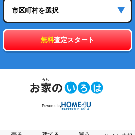
市区町村を選択
無料
査定スタート
Powered by
売る
建てる
買う