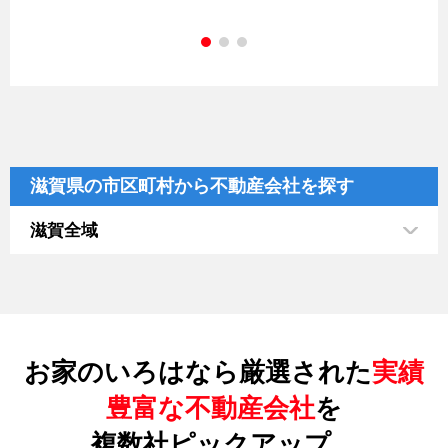
滋賀県の市区町村から不動産会社を探す
滋賀全域
お家のいろはなら厳選された
実績
豊富な不動産会社
を
複数社ピックアップ。