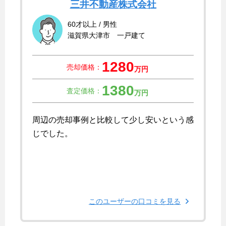
三井不動産株式会社
60才以上 / 男性
滋賀県大津市 一戸建て
1280
売却価格：
万円
1380
査定価格：
万円
周辺の売却事例と比較して少し安いという感
じでした。
このユーザーの口コミを見る