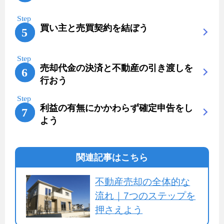
買い主と売買契約を結ぼう
売却代金の決済と不動産の引き渡しを
行おう
利益の有無にかかわらず確定申告をし
よう
関連記事はこちら
不動産売却の全体的な
流れ｜7つのステップを
押さえよう