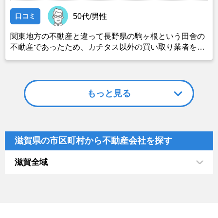
口コミ
50代/男性
関東地方の不動産と違って長野県の駒ヶ根という田舎の
不動産であったため、カチタス以外の買い取り業者をみ
つけることができなかったことがカチタスを選んだ一番
の理由。売却金額については不満もあったが、いつまで
も空き家の状態で不動産を残しておけないと考えて売却
を決めた。
もっと見る
滋賀県の市区町村から不動産会社を探す
滋賀全域