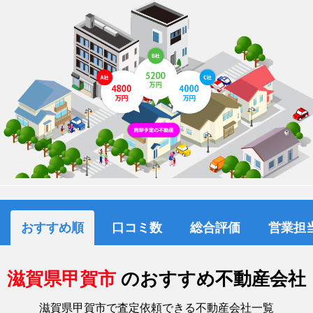
おすすめ順
口コミ数
総合評価
営業担
滋賀県甲賀市
のおすすめ不動産会社
滋賀県甲賀市で査定依頼できる不動産会社一覧