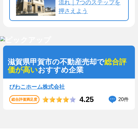
流れ｜7つのステップを
押さえよう
滋賀県甲賀市の不動産売却で
総合評
価が高い
おすすめ企業
びわこホーム株式会社
4.25
20件
総合評価満足度