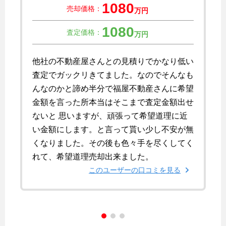
1080
売却価格：
万円
1080
査定価格：
万円
他社の不動産屋さんとの見積りでかなり低い
査定でガックリきてました。なのでそんなも
んなのかと諦め半分で福屋不動産さんに希望
金額を言った所本当はそこまで査定金額出せ
ないと 思いますが、頑張って希望道理に近
い金額にします。と言って貰い少し不安が無
くなりました。その後も色々手を尽くしてく
れて、希望道理売却出来ました。
このユーザーの口コミを見る