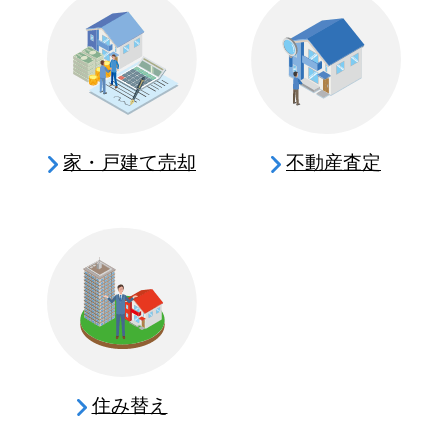
家・戸建て売却
不動産査定
住み替え