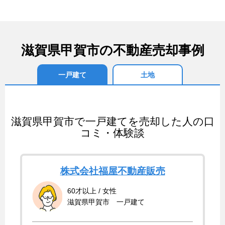
滋賀県甲賀市の不動産売却事例
一戸建て
土地
滋賀県甲賀市で一戸建てを売却した人の口
コミ・体験談
株式会社福屋不動産販売
60才以上 / 女性
滋賀県甲賀市 一戸建て