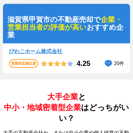
滋賀県甲賀市の不動産売却で
企業・
営業担当者の評価が高い
おすすめ企
業
びわこホーム株式会社
4.25
20件
営業対応満足度
大手企業
と
中小・地域密着型企業
はどっちがい
い？
大手の不動産会社か、または中小企業や個人経営の不動