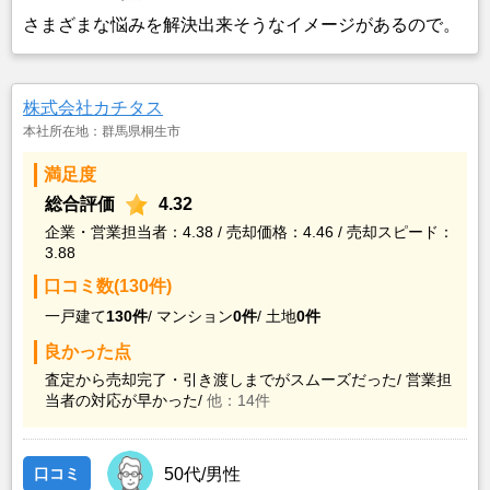
さまざまな悩みを解決出来そうなイメージがあるので。
株式会社カチタス
本社所在地：群馬県桐生市
満足度
総合評価
4.32
企業・営業担当者：4.38 / 売却価格：4.46 / 売却スピード：
3.88
口コミ数(130件)
一戸建て
130件
/
マンション
0件
/
土地
0件
良かった点
査定から売却完了・引き渡しまでがスムーズだった/
営業担
当者の対応が早かった/
他：14件
口コミ
50代/男性