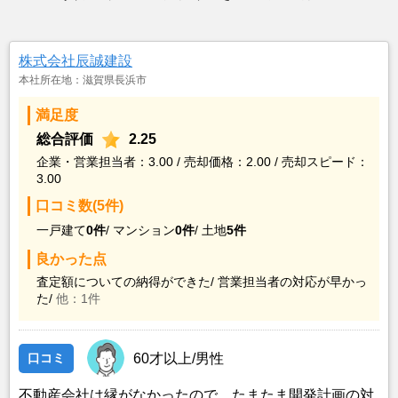
株式会社辰誠建設
本社所在地：滋賀県長浜市
満足度
総合評価
2.25
企業・営業担当者：3.00 / 売却価格：2.00 / 売却スピード：
3.00
口コミ数(5件)
一戸建て
0件
/
マンション
0件
/
土地
5件
良かった点
査定額についての納得ができた/
営業担当者の対応が早かっ
た/
他：1件
口コミ
60才以上/男性
不動産会社は縁がなかったので、たまたま開発計画の対