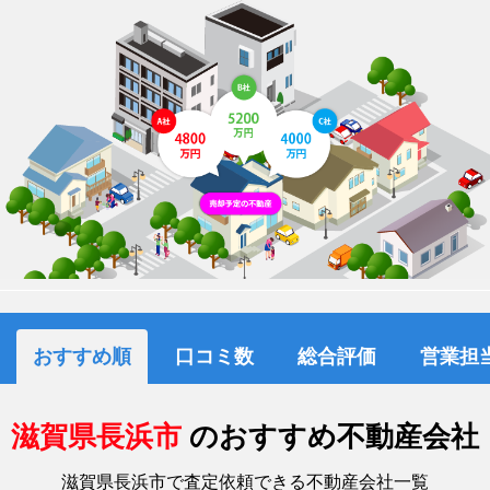
おすすめ順
口コミ数
総合評価
営業担
滋賀県長浜市
のおすすめ不動産会社
滋賀県長浜市で査定依頼できる不動産会社一覧