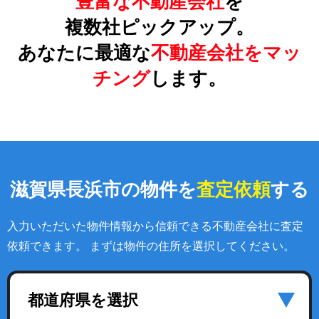
豊富な不動産会社
を
複数社ピックアップ。
あなたに最適な
不動産会社をマッ
チング
します。
滋賀県長浜市の物件を
査定依頼
する
入力いただいた物件情報から信頼できる不動産会社に査定
依頼できます。 まずは物件の住所を選択してください。
都道府県を選択