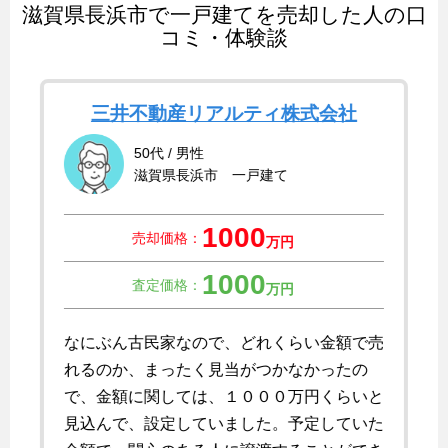
滋賀県長浜市で一戸建てを売却した人の口
コミ・体験談
三井不動産リアルティ株式会社
50代 / 男性
滋賀県長浜市 一戸建て
1000
売却価格：
万円
1000
査定価格：
万円
なにぶん古民家なので、どれくらい金額で売
れるのか、まったく見当がつかなかったの
で、金額に関しては、１０００万円くらいと
見込んで、設定していました。予定していた