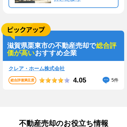
滋賀県栗東市の不動産売却で
総合評
価が高い
おすすめ企業
クレア・ホーム株式会社
4.05
5件
総合評価満足度
不動産売却のお役立ち情報