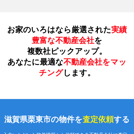
お家のいろはなら厳選された
実績
豊富な不動産会社
を
複数社ピックアップ。
あなたに最適な
不動産会社をマッ
チング
します。
滋賀県栗東市の物件を
査定依頼
する