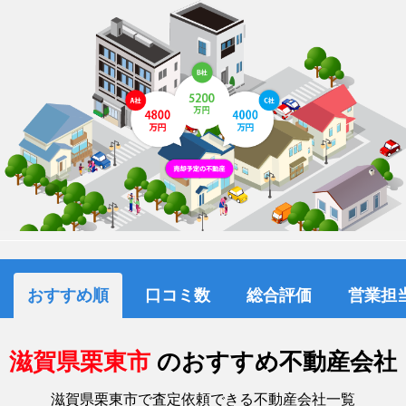
おすすめ順
口コミ数
総合評価
営業担
滋賀県栗東市
のおすすめ不動産会社
滋賀県栗東市で査定依頼できる不動産会社一覧