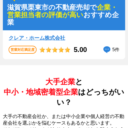
滋賀県栗東市の不動産売却で
企業・
営業担当者の評価が高い
おすすめ企
業
クレア・ホーム株式会社
5.00
5件
営業対応満足度
大手企業
と
中小・地域密着型企業
はどっちがい
い？
大手の不動産会社か、または中小企業や個人経営の不動
産会社を選ぶかを悩むケースもあるかと思います。