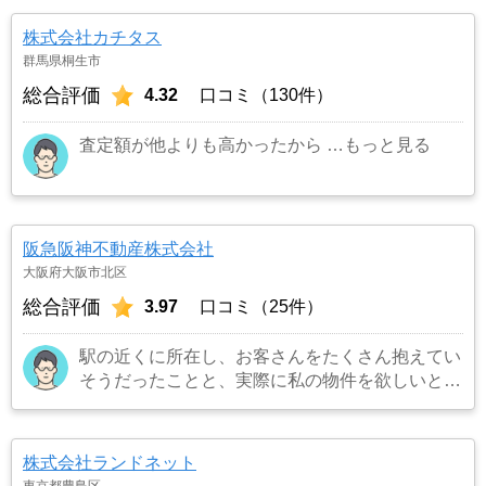
にできたため）
…もっと見る
株式会社カチタス
群馬県桐生市
総合評価
4.32
口コミ（130件）
査定額が他よりも高かったから
…もっと見る
阪急阪神不動産株式会社
大阪府大阪市北区
総合評価
3.97
口コミ（25件）
駅の近くに所在し、お客さんをたくさん抱えてい
そうだったことと、実際に私の物件を欲しいとい
うお客さんを連れてきてくれました。また担当の
方も宅建所有者で商品知識も豊富でまた対応も丁
寧でお願いしてよかったです。
…もっと見る
株式会社ランドネット
東京都豊島区