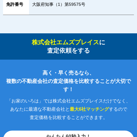
免許番号
大阪府知事（1）第59575号
株式会社エムズプレイス
に
査定依頼をする
高く・早く売るなら、
複数の不動産会社の査定価格を比較することが大切で
す！
「お家のいろは」では株式会社エムズプレイスだけでなく、
あなたに最適な不動産会社と
最大6社マッチング
するので
査定価格を比較することができます。
かんたん60秒入力！