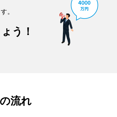
ます。
しょう！
の流れ