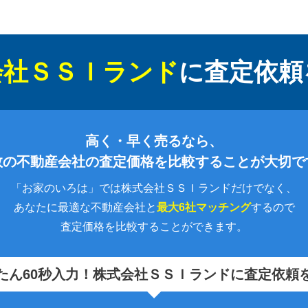
会社ＳＳＩランド
に
査定依頼
高く・早く売るなら、
数の不動産会社の査定価格を比較することが大切で
「お家のいろは」では株式会社ＳＳＩランドだけでなく、
あなたに最適な不動産会社と
最大6社マッチング
するので
査定価格を比較することができます。
たん60秒入力！
株式会社ＳＳＩランドに査定依頼