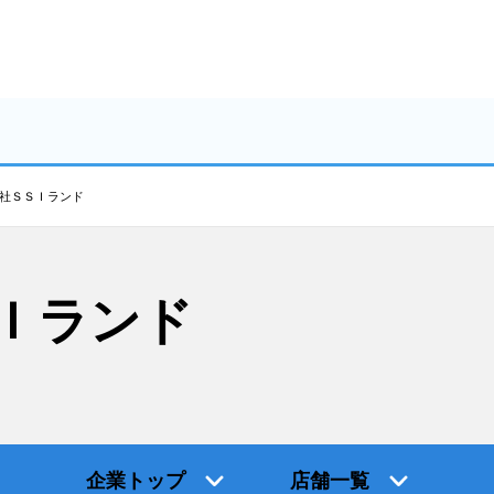
社ＳＳＩランド
Ｉランド
企業トップ
店舗一覧