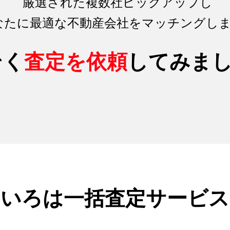
厳選された複数社ピックアップし
なたに最適な不動産会社をマッチング
し
そく
査定を依頼
してみま
のいろは
一括査定サービス