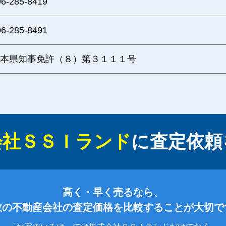
96-285-8419
96-285-8491
本県知事免許（８）第３１１１号
会社ＳＳＩランド
に
査定依頼
高く・早く売るなら、
数の不動産会社の査定価格を比較することが大切で