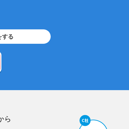
をする
から