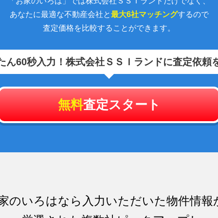
「お家のいろは」では株式会社ＳＳＩランドだけでなく、
あなたに最適な不動産会社と
最大6社マッチング
するので
査定価格を比較することができます。
たん60秒入力！
株式会社ＳＳＩランドに査定依頼
無料
査定スタート
家のいろはなら入力いただいた物件情報