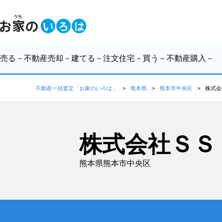
売る
－不動産売却－
建てる
－注文住宅－
買う
－不動産購入－
不動産一括査定「お家のいろは」
熊本県
熊本市中央区
株式会
株式会社ＳＳ
熊本県熊本市中央区