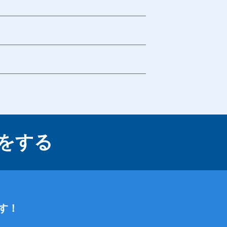
をする
す！