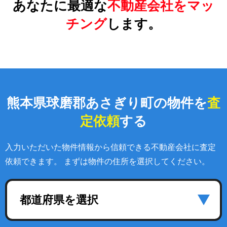
あなたに最適な
不動産会社をマッ
チング
します。
熊本県球磨郡あさぎり町の物件を
査
定依頼
する
入力いただいた物件情報から信頼できる不動産会社に査定
依頼できます。 まずは物件の住所を選択してください。
都道府県を選択