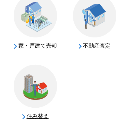
家・戸建て売却
不動産査定
住み替え