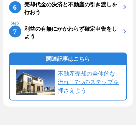
売却代金の決済と不動産の引き渡しを
行おう
利益の有無にかかわらず確定申告をし
よう
関連記事はこちら
不動産売却の全体的な
流れ｜7つのステップを
押さえよう