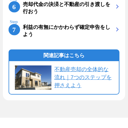
売却代金の決済と不動産の引き渡しを
行おう
利益の有無にかかわらず確定申告をし
よう
関連記事はこちら
不動産売却の全体的な
流れ｜7つのステップを
押さえよう