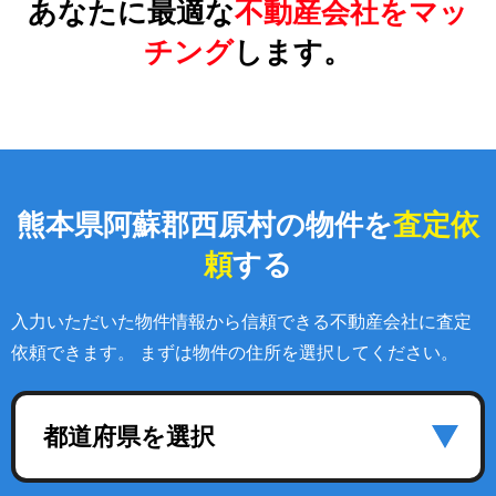
あなたに最適な
不動産会社をマッ
チング
します。
熊本県阿蘇郡西原村の物件を
査定依
頼
する
入力いただいた物件情報から信頼できる不動産会社に査定
依頼できます。 まずは物件の住所を選択してください。
都道府県を選択