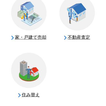
家・戸建て売却
不動産査定
住み替え