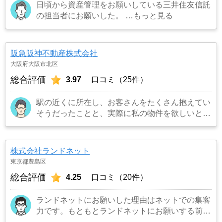
日頃から資産管理をお願いしている三井住友信託
の担当者にお願いした。
…もっと見る
阪急阪神不動産株式会社
大阪府大阪市北区
総合評価
3.97
口コミ（25件）
駅の近くに所在し、お客さんをたくさん抱えてい
そうだったことと、実際に私の物件を欲しいとい
うお客さんを連れてきてくれました。また担当の
方も宅建所有者で商品知識も豊富でまた対応も丁
寧でお願いしてよかったです。
…もっと見る
株式会社ランドネット
東京都豊島区
総合評価
4.25
口コミ（20件）
ランドネットにお願いした理由はネットでの集客
力です。もともとランドネットにお願いする前は
地元の不動産屋に売却依頼を出していました。し