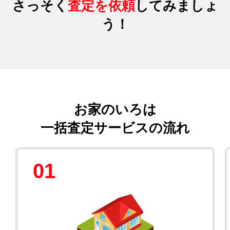
さっそく
査定を依頼
してみましょ
う！
お家のいろは
一括査定サービスの流れ
01