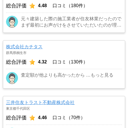
総合評価
4.48
口コミ（180件）
元々建築した際の施工業者が住友林業だったので
まず最初にお声がけをさせていただいたのが理由
です。結果として正解でした。（売却もスムーズ
にできたため）
…もっと見る
株式会社カチタス
群馬県桐生市
総合評価
4.32
口コミ（130件）
査定額が他よりも高かったから
…もっと見る
三井住友トラスト不動産株式会社
東京都千代田区
総合評価
4.46
口コミ（70件）