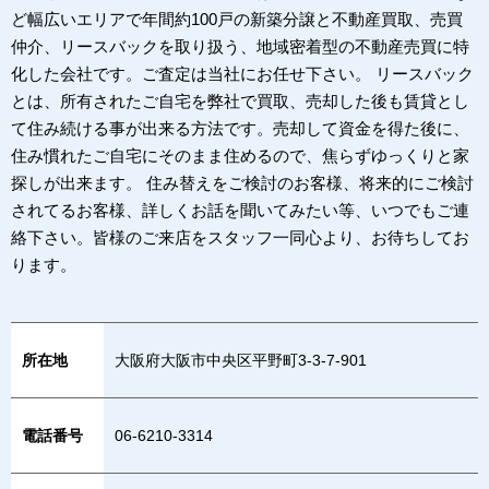
ど幅広いエリアで年間約100戸の新築分譲と不動産買取、売買
仲介、リースバックを取り扱う、地域密着型の不動産売買に特
化した会社です。ご査定は当社にお任せ下さい。 リースバック
とは、所有されたご自宅を弊社で買取、売却した後も賃貸とし
て住み続ける事が出来る方法です。売却して資金を得た後に、
住み慣れたご自宅にそのまま住めるので、焦らずゆっくりと家
探しが出来ます。 住み替えをご検討のお客様、将来的にご検討
されてるお客様、詳しくお話を聞いてみたい等、いつでもご連
絡下さい。皆様のご来店をスタッフ一同心より、お待ちしてお
ります。
所在地
大阪府大阪市中央区平野町3-3-7-901
電話番号
06-6210-3314