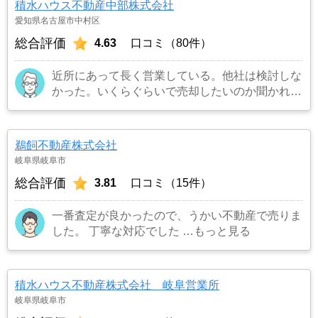
積水ハウス不動産中部株式会社
愛知県名古屋市中村区
総合評価
4.63
口コミ（80件）
近所にあって長く営業している。他社は検討しな
かった。いくらぐらいで売却したいのか聞かれた
のでよくて300万円と答えたら更地にしたいので
解体費用など経費を引いて200万円と言われたの
でその場で即決した。
…もっと見る
鵜飼不動産株式会社
岐阜県岐阜市
総合評価
3.81
口コミ（15件）
一番査定が良かったので、うかい不動産で売りま
した。 丁寧な対応でした
…もっと見る
積水ハウス不動産株式会社 岐阜営業所
岐阜県岐阜市