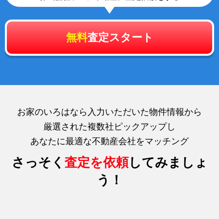
無料
査定スタート
お家のいろはなら入力いただいた物件情報から
厳選された複数社ピックアップし
あなたに最適な不動産会社をマッチング
さっそく
査定を依頼
してみましょ
う！