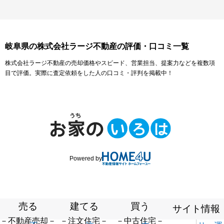
岐阜県の株式会社ラージ不動産の評価・口コミ一覧
株式会社ラージ不動産の売却価格やスピード、営業担当、提案力などを複数項
目で評価。実際に査定依頼をした人の口コミ・評判を掲載中！
Powered by
売る
建てる
買う
サイト情報
－不動産売却－
－注文住宅－
－中古住宅－