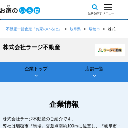
不動産一括査定「お家のいろは」
岐阜県
瑞穂市
株式会社ラージ不動産
株式会社ラージ不動産
企業トップ
店舗一覧
企業情報
株式会社ラージ不動産のご紹介です。
弊社は瑞穂市『馬場』交差点南約100ｍに位置し、『岐阜市・