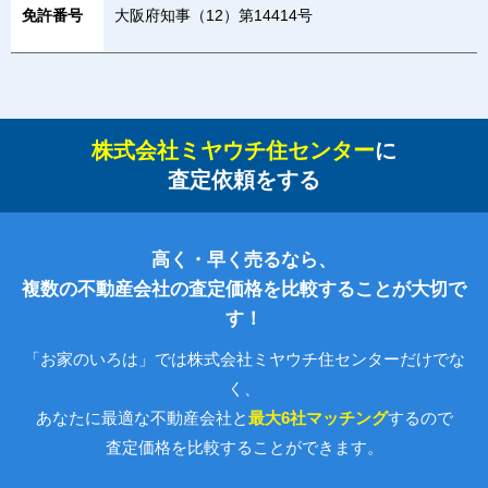
免許番号
大阪府知事（12）第14414号
株式会社ミヤウチ住センター
に
査定依頼をする
高く・早く売るなら、
複数の不動産会社の査定価格を比較することが大切で
す！
「お家のいろは」では株式会社ミヤウチ住センターだけでな
く、
あなたに最適な不動産会社と
最大6社マッチング
するので
査定価格を比較することができます。