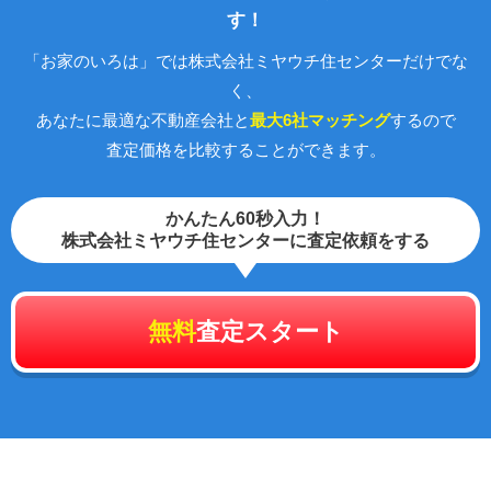
す！
「お家のいろは」では株式会社ミヤウチ住センターだけでな
く、
あなたに最適な不動産会社と
最大6社マッチング
するので
査定価格を比較することができます。
かんたん60秒入力！
株式会社ミヤウチ住センターに査定依頼をする
無料
査定スタート