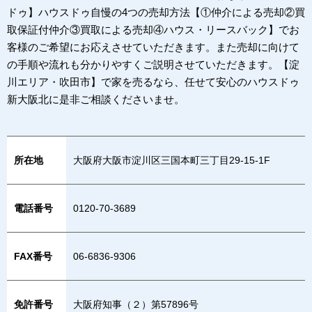
ドゥ】ハウスドゥ自慢の4つの売却方法【①仲介による売却②買
取保証付仲介③買取による売却④ハウス・リースバック】でお
客様のご希望にお応えさせていただきます。また売却に向けて
の手順や流れも分かりやすくご説明させていただきます。【淀
川エリア・吹田市】で家を売るなら、任せて安心のハウスドゥ
新大阪北に是非ご相談くださいませ。
所在地
大阪府大阪市淀川区三国本町三丁目29-15-1F
電話番号
0120-70-3689
FAX番号
06-6836-9306
免許番号
大阪府知事（２）第57896号