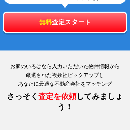
無料
査定スタート
お家のいろはなら入力いただいた物件情報から
厳選された複数社ピックアップし
あなたに最適な不動産会社をマッチング
さっそく
査定を依頼
してみましょ
う！