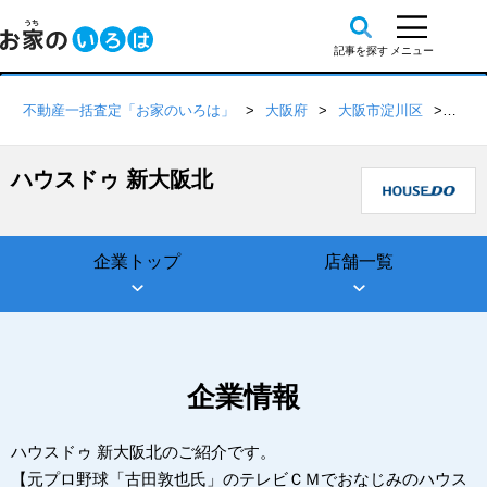
不動産一括査定「お家のいろは」
大阪府
大阪市淀川区
ハウ
ハウスドゥ 新大阪北
企業トップ
店舗一覧
企業情報
ハウスドゥ 新大阪北のご紹介です。
【元プロ野球「古田敦也氏」のテレビＣＭでおなじみのハウス