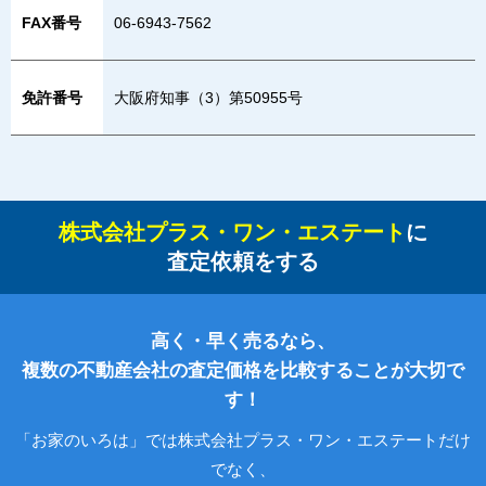
FAX番号
06-6943-7562
免許番号
大阪府知事（3）第50955号
株式会社プラス・ワン・エステート
に
査定依頼をする
高く・早く売るなら、
複数の不動産会社の査定価格を比較することが大切で
す！
「お家のいろは」では株式会社プラス・ワン・エステートだけ
でなく、