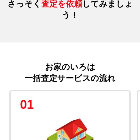
さっそく
査定を依頼
してみましょ
う！
お家のいろは
一括査定サービスの流れ
01