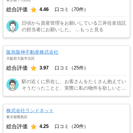
総合評価
4.46
口コミ（70件）
日頃から資産管理をお願いしている三井住友信託
の担当者にお願いした。
…もっと見る
阪急阪神不動産株式会社
大阪府大阪市北区
総合評価
3.97
口コミ（25件）
駅の近くに所在し、お客さんをたくさん抱えてい
そうだったことと、実際に私の物件を欲しいとい
うお客さんを連れてきてくれました。また担当の
方も宅建所有者で商品知識も豊富でまた対応も丁
寧でお願いしてよかったです。
…もっと見る
株式会社ランドネット
東京都豊島区
総合評価
4.25
口コミ（20件）