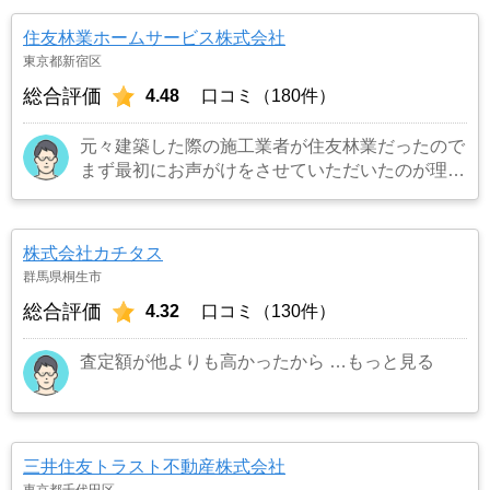
住友林業ホームサービス株式会社
東京都新宿区
総合評価
4.48
口コミ（180件）
元々建築した際の施工業者が住友林業だったので
まず最初にお声がけをさせていただいたのが理由
です。結果として正解でした。（売却もスムーズ
にできたため）
…もっと見る
株式会社カチタス
群馬県桐生市
総合評価
4.32
口コミ（130件）
査定額が他よりも高かったから
…もっと見る
三井住友トラスト不動産株式会社
東京都千代田区